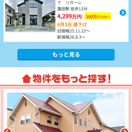
て リガーレ
蓮田駅 徒歩13分
4,299
万円
100万
DOWN!!
8月3日 値下げ
旧価格25.11.22～
新価格26.8.3～
もっと見る