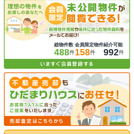
総物件数
会員限定物件
紹介可能
488
158
992
件
件
件