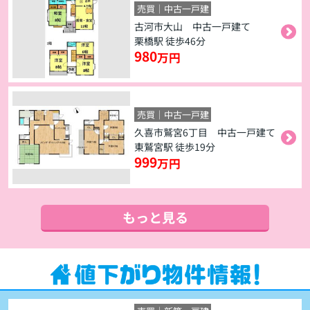
売買｜中古一戸建
古河市大山 中古一戸建て
栗橋駅 徒歩46分
980
万円
売買｜中古一戸建
久喜市鷲宮6丁目 中古一戸建て
東鷲宮駅 徒歩19分
999
万円
もっと見る