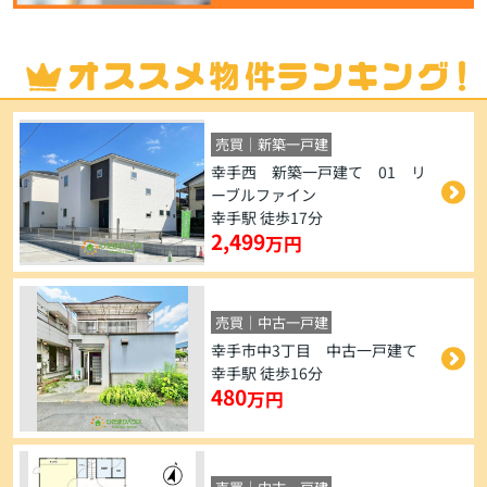
売買｜新築一戸建
幸手西 新築一戸建て 01 リ
ーブルファイン
幸手駅 徒歩17分
2,499
万円
売買｜中古一戸建
幸手市中3丁目 中古一戸建て
幸手駅 徒歩16分
480
万円