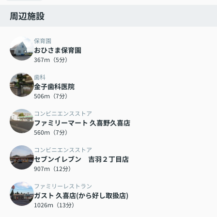
周辺施設
保育園
おひさま保育園
367ｍ（5分）
歯科
金子歯科医院
506ｍ（7分）
コンビニエンスストア
ファミリーマート 久喜野久喜店
560ｍ（7分）
コンビニエンスストア
セブンイレブン 吉羽２丁目店
907ｍ（12分）
ファミリーレストラン
ガスト 久喜店(から好し取扱店)
1026ｍ（13分）