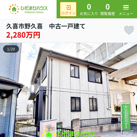
0
0
メニュー
お気に入り
閲覧履歴
久喜市野久喜 中古一戸建て
2,280万円
1
/
29