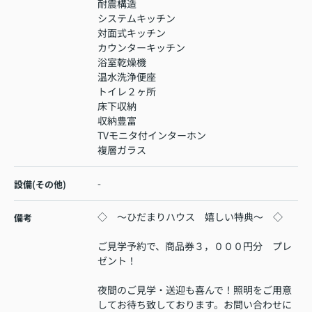
耐震構造
システムキッチン
対面式キッチン
カウンターキッチン
浴室乾燥機
温水洗浄便座
トイレ２ヶ所
床下収納
収納豊富
TVモニタ付インターホン
複層ガラス
-
設備(その他)
◇ ～ひだまりハウス 嬉しい特典～ ◇
備考
ご見学予約で、商品券３，０００円分 プレ
ゼント！
夜間のご見学・送迎も喜んで！照明をご用意
してお待ち致しております。お問い合わせに