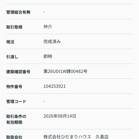
-
管理組合有無
仲介
取引態様
完成済み
現況
即時
引渡し
第26UDI1W建00482号
建築確認番号
104253921
物件番号
-
管理コード
2026年08月14日
取引条件の
有効期限
株式会社ひだまりハウス 久喜店
取扱会社