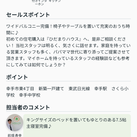
付きインタ
キッチン
ーホン
セールスポイント
ワイドバルコニー完備！椅子やテーブルを置いて充実のおうち時
間に♪
初めての住宅購入は『ひだまりハウス』へ、是非ご相談くださ
い！ 当社スタッフは明るく、気さくに話せます。家庭を持ってい
る営業スタッフも多く、パパママ世代に寄り添ってご提案させて
頂きます。マイホームを持っているスタッフの経験談なども参考
にしてみては如何でしょうか？
ポイント
幸手市東4丁目
新築一戸建て
東武日光線
幸手駅
さくら小
学校
幸手中学校
担当者のコメント
キングサイズのベッドを置いてもゆとりのある7.5帖
主寝室完備♪
前畑 寿幸