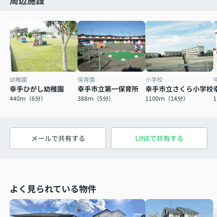
周辺施設
幼稚園
保育園
小学校
幸手ひがし幼稚園
幸手市立第一保育所
幸手市立さくら小学校
440ｍ（6分）
388ｍ（5分）
1100ｍ（14分）
メールで共有する
LINEで共有する
よく見られている物件