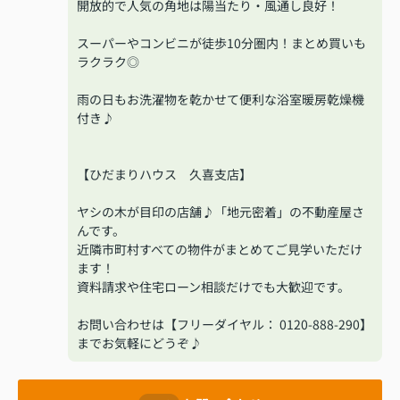
開放的で人気の角地は陽当たり・風通し良好！
スーパーやコンビニが徒歩10分圏内！まとめ買いも
ラクラク◎
雨の日もお洗濯物を乾かせて便利な浴室暖房乾燥機
付き♪
【ひだまりハウス 久喜支店】
ヤシの木が目印の店舗♪「地元密着」の不動産屋さ
んです。
近隣市町村すべての物件がまとめてご見学いただけ
ます！
資料請求や住宅ローン相談だけでも大歓迎です。
お問い合わせは【フリーダイヤル： 0120-888-290】
までお気軽にどうぞ♪