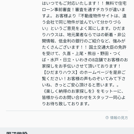
はいつでもご対応いたします！！ 無料で住宅
ローン事前審査！審査を通すチカラが違いま
すよ。 お客様より『不動産物件サイトは、違
う会社で同じ物件が並んでいて分かりづら
い』というご意見をよく耳にします。ひだま
りハウスは、地元業者ならではの新着・非公
開情報、低金利の銀行のご紹介など、強みが
たくさんございます！！ 国土交通大臣の免許
を受けて、久喜・上尾・熊谷・野田・つく
ば・水戸・日立・いわきの8店舗でお客様のお
家探しをお手伝いさせて頂いております！
【ひだまりハウス】のホームページを是非ご
覧ください！お客様の声ものぞいてみて下さ
いね、きっとご安心頂けると思います。。
《楽しく納得のお家探しを》をモットーに、
皆様からのお問い合わせをスタッフ一同心よ
りお待ち致しております。
情報の見方