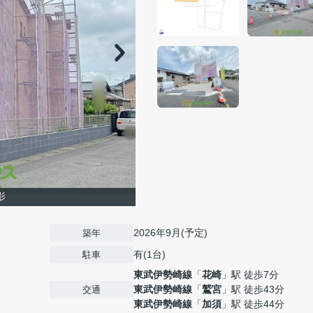
影
2026年9月(予定)
築年
有(1台)
駐車
東武伊勢崎線
「
花崎
」駅 徒歩7分
東武伊勢崎線
「
鷲宮
」駅 徒歩43分
交通
東武伊勢崎線
「
加須
」駅 徒歩44分