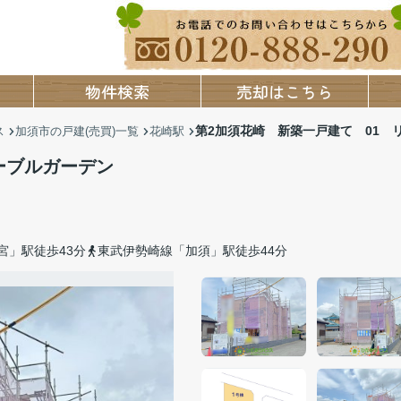
物件検索
売却はこちら
第2加須花崎 新築一戸建て 01 
ス
加須市の戸建(売買)一覧
花崎駅
ーブルガーデン
宮」駅徒歩43分
東武伊勢崎線「加須」駅徒歩44分