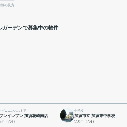
情報の見方
ルガーデンで募集中の物件
ンビニエンスストア
中学校
ブンイレブン 加須花崎南店
加須市立 加須東中学校
45ｍ（7分）
550ｍ（7分）