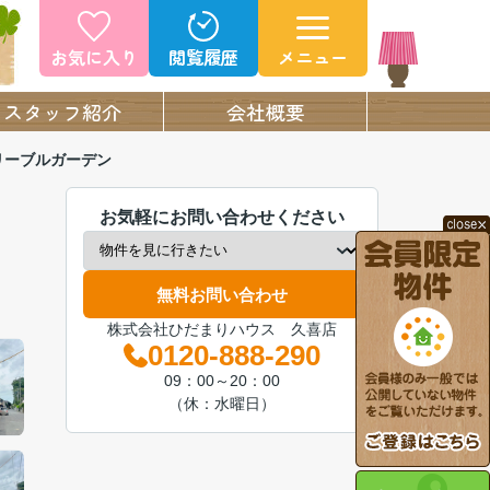
お気に入り
閲覧履歴
メニュー
スタッフ紹介
会社概要
リーブルガーデン
お気軽にお問い合わせください
無料お問い合わせ
株式会社ひだまりハウス 久喜店
0120-888-290
09：00～20：00
（休：水曜日）