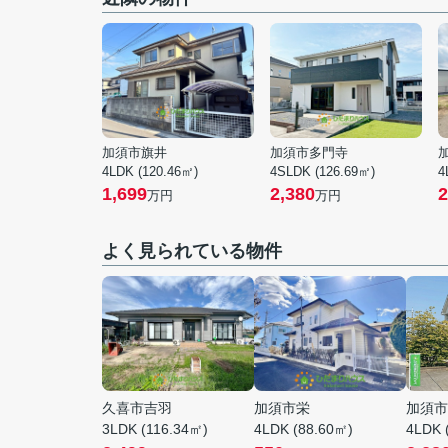
加須市旗井
加須市多門寺
4LDK (120.46㎡)
4SLDK (126.69㎡)
4
1,699
2,380
2
万円
万円
よく見られている物件
久喜市吉羽
加須市栄
加須市
3LDK (116.34㎡)
4LDK (88.60㎡)
4LDK 