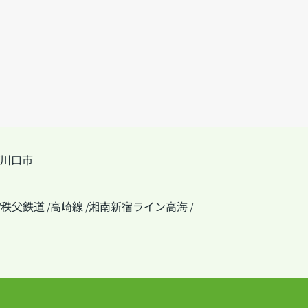
川口市
秩父鉄道
高崎線
湘南新宿ライン高海
/
/
/
/