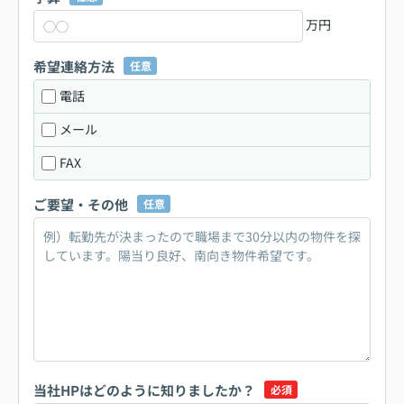
万円
希望連絡方法
任意
電話
メール
FAX
ご要望・その他
任意
当社HPはどのように知りましたか？
必須