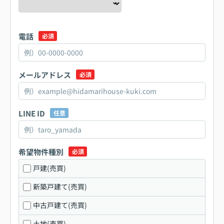
電話
必須
メールアドレス
必須
LINE ID
任意
希望物件種別
必須
戸建(売買)
新築戸建て(売買)
中古戸建て(売買)
土地(売買)