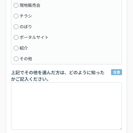
現地販売会
チラシ
のぼり
ポータルサイト
紹介
その他
上記でその他を選んだ方は、どのように知った
任意
かご記入ください。