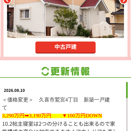
中古戸建
2026.08.10
＜価格変更＞ 久喜市鷲宮4丁目
新築一戸建
て
3,290万円➡3,190万
円 ▼100
万
円DOWN
10.2帖主寝室は2つの分けることも出来るので家