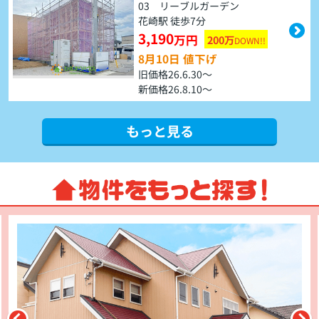
03 リーブルガーデン
花崎駅 徒歩7分
3,190
万円
200万
DOWN!!
8月10日 値下げ
旧価格26.6.30～
新価格26.8.10～
もっと見る