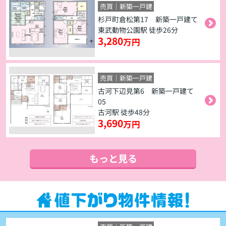
売買｜新築一戸建
杉戸町倉松第17 新築一戸建て
東武動物公園駅 徒歩26分
3,280
万円
売買｜新築一戸建
古河下辺見第6 新築一戸建て
05
古河駅 徒歩48分
3,690
万円
もっと見る