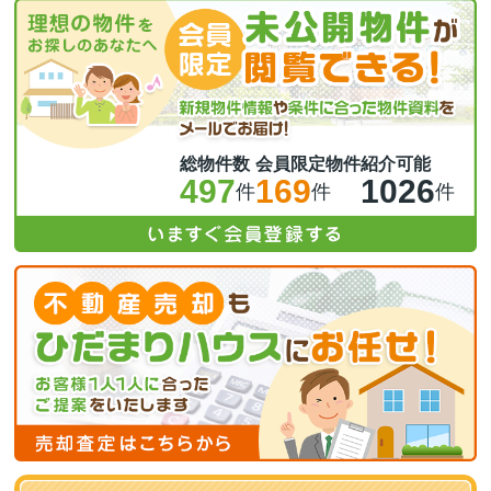
総物件数
会員限定物件
紹介可能
497
169
1026
件
件
件