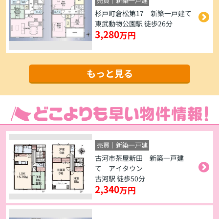
売買｜新築一戸建
杉戸町倉松第17 新築一戸建て
東武動物公園駅 徒歩26分
3,280
万円
もっと見る
売買｜新築一戸建
古河市茶屋新田 新築一戸建
て アイタウン
古河駅 徒歩50分
2,340
万円