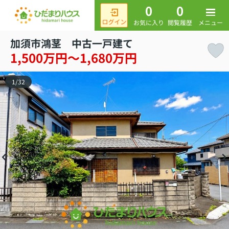
0
0
メニュー
お気に入り
閲覧履歴
加須市鴻茎 中古一戸建て
1,500万円～1,680万円
1
/
32