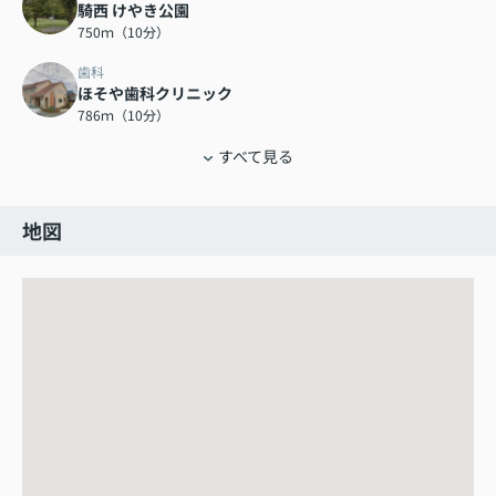
騎西 けやき公園
750ｍ（10分）
歯科
ほそや歯科クリニック
786ｍ（10分）
すべて見る
地図