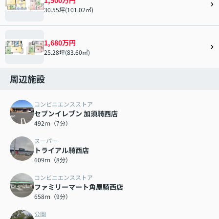
30.55坪(101.02㎡)
1,680万円
25.28坪(83.60㎡)
周辺施設
コンビニエンスストア
セブンイレブン 加須騎西店
492ｍ（7分）
スーパー
トライアル騎西店
609ｍ（8分）
コンビニエンスストア
ファミリーマート角屋騎西店
658ｍ（9分）
公園