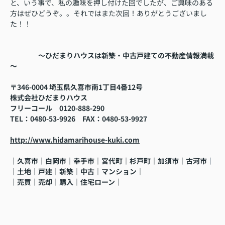
と、いう事で、私の趣味を押し付けた回でしたが、ご興味のある
方はぜひどうぞ。。それではまた次回！ありがとうございまし
た！！
～ひだまりハウスは新築・中古戸建ての不動産情報満載
～
〒346-0004 埼玉県久喜市南1丁目4番12号
株式会社ひだまりハウス
フリーコール
0120-888-290
TEL
：0480-53-9926
FAX
：
0480-53-9927
http://www.hidamarihouse-kuki.com
｜久喜市｜白岡市｜幸手市｜宮代町｜杉戸町｜加須市｜古河市
｜
｜土地｜戸建｜新築｜中古｜マンション｜
｜売買｜売却｜購入｜住宅ローン｜