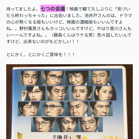
七つの会議
待ってましたよ、
！映画で観て久しぶりに「気づい
たら終わっちゃった」に出会いました。池井戸さんのは、ドラマ
の心が熱くなる版もいいけど、映画の濃縮版もいいんですよ
ね。。野村萬斎さんもカッコいいんですけど、やはり香川さんも
いーーんですよね。。（藤森くんはウケる笑）色々話したいんで
すけど、出来ないのがもどかしい！！
とにかく、とにかくご賞味を！！！