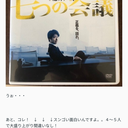
うぉ・・・
あと、コレ！ ↓ ↓ ↓スンゴい面白いんですよ。。４～５人
で大盛り上がり間違いなし！