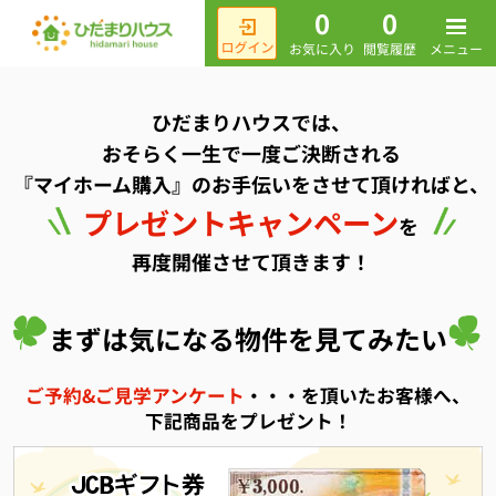
0
0
メニュー
お気に入り
閲覧履歴
ひだまりハウスでは、
おそらく一生で一度ご決断される
『マイホーム購入』のお手伝いをさせて頂ければと、
プレゼントキャンペーン
を
再度開催させて頂きます！
まずは気になる物件を見てみたい
ご予約&ご見学アンケート
・・・を頂いたお客様へ、
下記商品をプレゼント！