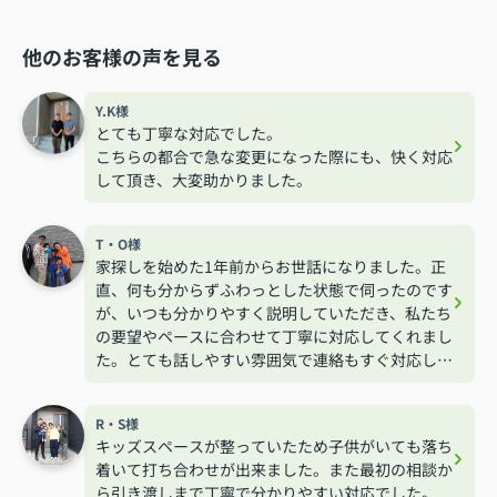
他のお客様の声を見る
Y.K様
とても丁寧な対応でした。
こちらの都合で急な変更になった際にも、快く対応
して頂き、大変助かりました。
T・O様
家探しを始めた1年前からお世話になりました。正
直、何も分からずふわっとした状態で伺ったのです
が、いつも分かりやすく説明していただき、私たち
の要望やペースに合わせて丁寧に対応してくれまし
た。とても話しやすい雰囲気で連絡もすぐ対応して
くれるので安心して相談する事が出来ました。
R・S様
キッズスペースが整っていたため子供がいても落ち
着いて打ち合わせが出来ました。また最初の相談か
ら引き渡しまで丁寧で分かりやすい対応でした。