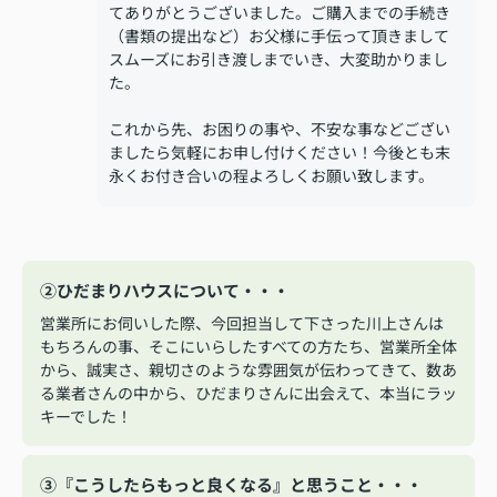
てありがとうございました。ご購入までの手続き
（書類の提出など）お父様に手伝って頂きまして
スムーズにお引き渡しまでいき、大変助かりまし
た。
これから先、お困りの事や、不安な事などござい
ましたら気軽にお申し付けください！今後とも末
永くお付き合いの程よろしくお願い致します。
②ひだまりハウスについて・・・
営業所にお伺いした際、今回担当して下さった川上さんは
もちろんの事、そこにいらしたすべての方たち、営業所全体
から、誠実さ、親切さのような雰囲気が伝わってきて、数あ
る業者さんの中から、ひだまりさんに出会えて、本当にラッ
キーでした！
③『こうしたらもっと良くなる』と思うこと・・・