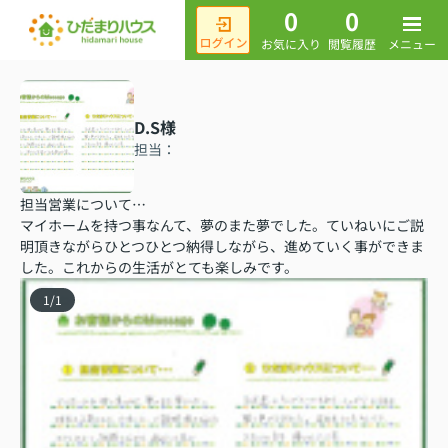
0
0
メニュー
お気に入り
閲覧履歴
D.S様
担当：
担当営業について…
マイホームを持つ事なんて、夢のまた夢でした。ていねいにご説
明頂きながらひとつひとつ納得しながら、進めていく事ができま
した。これからの生活がとても楽しみです。
1
/
1