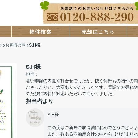
物件検索
売却はこちら
S.H様
ス
お客様の声
S.H様
担当：
暑い季節の内覧や打合せでしたが、快く何軒もの物件の内
ださったりと、大変ありがたかったです。電話でお尋ねや
のたびに親切に対応いただいて助かりました。
担当者より
S.H様
この度はご新居ご取得誠におめでとうございま
また、数ある不動産会社の中から【ひだまりハ