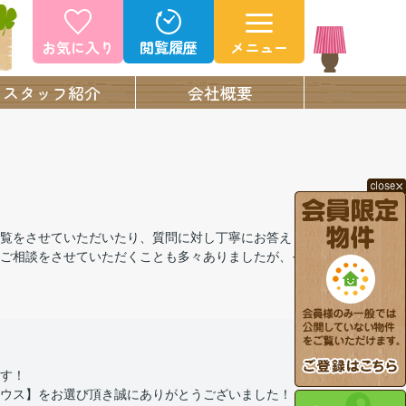
お気に入り
閲覧履歴
メニュー
スタッフ紹介
会社概要
覧をさせていただいたり、質問に対し丁寧にお答えく
ご相談をさせていただくことも多々ありましたが、そ
す！
ウス】をお選び頂き誠にありがとうございました！