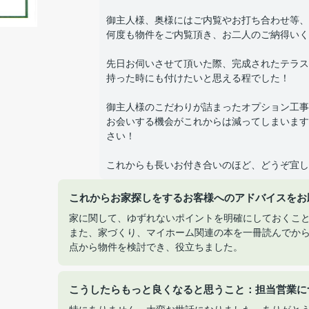
御主人様、奥様にはご内覧やお打ち合わせ等、
何度も物件をご内覧頂き、お二人のご納得いく
先日お伺いさせて頂いた際、完成されたテラス
持った時にも付けたいと思える程でした！
御主人様のこだわりが詰まったオプション工事
お会いする機会がこれからは減ってしまいます
さい！
これからも長いお付き合いのほど、どうぞ宜し
これからお家探しをするお客様へのアドバイスをお
家に関して、ゆずれないポイントを明確にしておくこ
また、家づくり、マイホーム関連の本を一冊読んでか
点から物件を検討でき、役立ちました。
こうしたらもっと良くなると思うこと：担当営業に