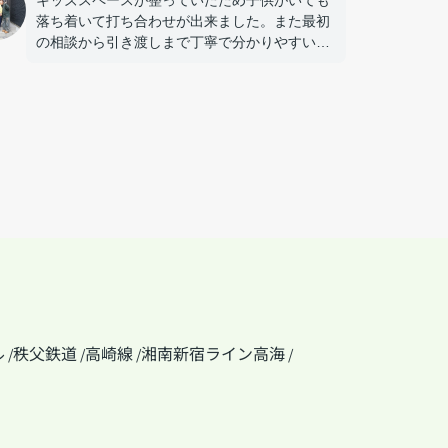
キッズスペースが整っていたため子供がいても
落ち着いて打ち合わせが出来ました。また最初
の相談から引き渡しまで丁寧で分かりやすい対
応でした。
ル
秩父鉄道
高崎線
湘南新宿ライン高海
/
/
/
/