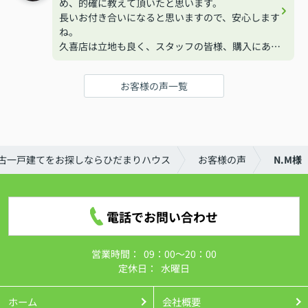
め、的確に教えて頂いたと思います。
長いお付き合いになると思いますので、安心します
ね。
久喜店は立地も良く、スタッフの皆様、購入にあた
り関わった方達も丁寧な説明でした。
気軽に相談されると良いと思いますよ！！
お客様の声一覧
古一戸建てをお探しならひだまりハウス
お客様の声
N.M様
電話でお問い合わせ
営業時間：
09：00～20：00
定休日：
水曜日
ホーム
会社概要