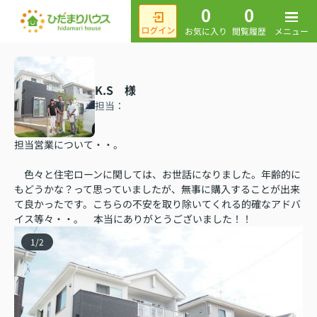
0
0
メニュー
お気に入り
閲覧履歴
K.S 様
担当：
担当営業について・・。
色々と住宅ローンに関しては、お世話になりました。年齢的に
もどうかな？って思っていましたが、無事に購入することが出来
て良かったです。こちらの不安を取り除いてくれる的確なアドバ
イス等々・・。 本当にありがとうございました！！
1
/
2