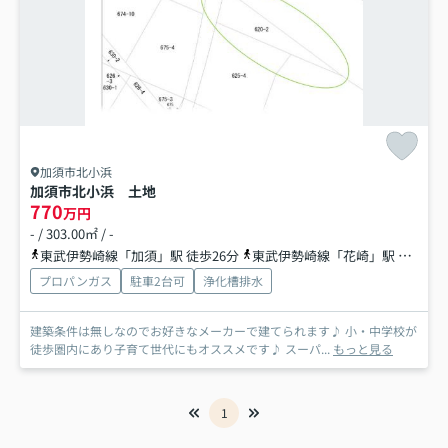
加須市北小浜
加須市北小浜 土地
770
万円
- / 303.00㎡ / -
東武伊勢崎線「加須」駅 徒歩26分
東武伊勢崎線「花崎」駅 徒歩43分
プロパンガス
駐車2台可
浄化槽排水
建築条件は無しなのでお好きなメーカーで建てられます♪ 小・中学校が
徒歩圏内にあり子育て世代にもオススメです♪ スーパ...
もっと見る
1