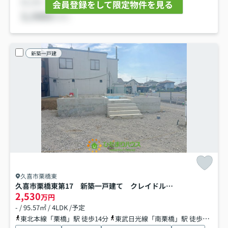
会員登録をして限定物件を見る
新築一戸建
久喜市栗橋東
久喜市栗橋東第17 新築一戸建て クレイドルガーデン
2,530
万円
- / 95.57㎡ / 4LDK /予定
東北本線「栗橋」駅 徒歩14分
東武日光線「南栗橋」駅 徒歩30分