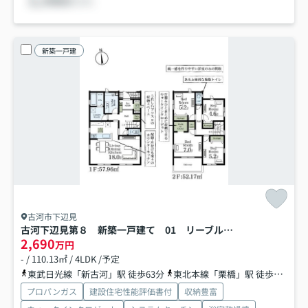
新築一戸建
古河市下辺見
古河下辺見第８ 新築一戸建て 01 リーブルガーデン
2,690
万円
- / 110.13㎡ / 4LDK /予定
東武日光線「新古河」駅 徒歩63分
東北本線「栗橋」駅 徒歩77分
プロパンガス
建設住宅性能評価書付
収納豊富