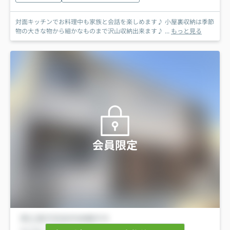
対面キッチンでお料理中も家族と会話を楽しめます♪ 小屋裏収納は季節
物の大きな物から細かなものまで沢山収納出来ます♪ ...
もっと見る
会員限定