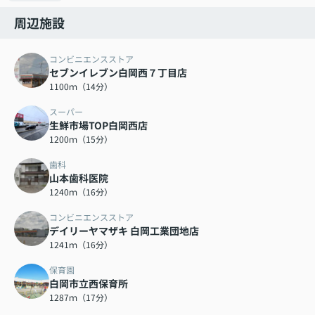
周辺施設
コンビニエンスストア
セブンイレブン白岡西７丁目店
1100ｍ（14分）
スーパー
生鮮市場TOP白岡西店
1200ｍ（15分）
歯科
山本歯科医院
1240ｍ（16分）
コンビニエンスストア
デイリーヤマザキ 白岡工業団地店
1241ｍ（16分）
保育園
白岡市立西保育所
1287ｍ（17分）