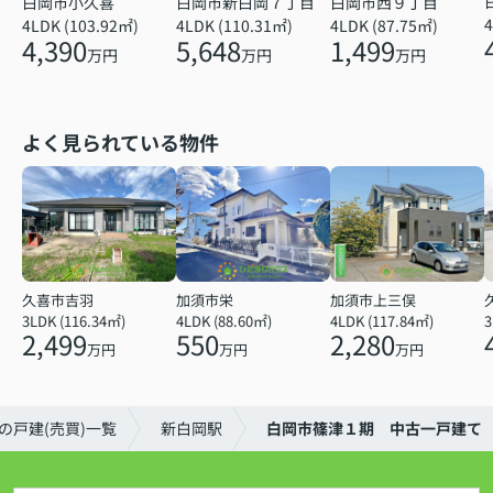
白岡市小久喜
白岡市新白岡７丁目
白岡市西９丁目
4
4LDK (103.92㎡)
4LDK (110.31㎡)
4LDK (87.75㎡)
4,390
5,648
1,499
万円
万円
万円
よく見られている物件
久喜市吉羽
加須市栄
加須市上三俣
3LDK (116.34㎡)
4LDK (88.60㎡)
4LDK (117.84㎡)
2,499
550
2,280
万円
万円
万円
の戸建(売買)一覧
新白岡駅
白岡市篠津１期 中古一戸建て