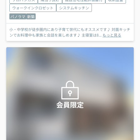
ウォークインクロゼット
システムキッチン
パノラマ
新築
小・中学校が徒歩圏内にあり子育て世代にもオススメです♪ 対面キッチ
ンでお料理中も家族と会話を楽しめます♪ 主寝室は8...
もっと見る
会員限定