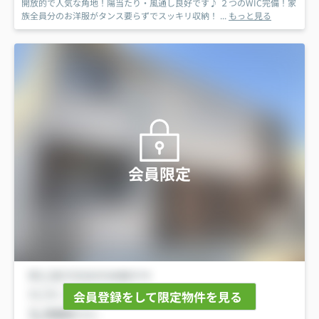
開放的で人気な角地！陽当たり・風通し良好です♪ ２つのWIC完備！家
族全員分のお洋服がタンス要らずでスッキリ収納！ ...
もっと見る
会員限定
会員登録をして限定物件を見る