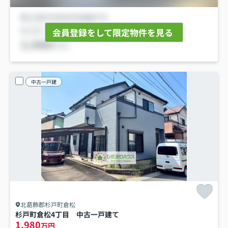
会員登録をして限定物件を見る
中古一戸建
北葛飾郡杉戸町倉松
杉戸町倉松4丁目 中古一戸建て
1,980
万円