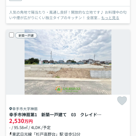
人気の角地で陽当たり・風通し良好！開放的な立地です♪ お料理中の匂
いや煙が広がりにくい独立タイプのキッチン！ 全居室...
もっと見る
新築一戸建
幸手市大字神扇
幸手市神扇第1 新築一戸建て 03 クレイドルガーデン
2,530
万円
- / 95.58㎡ / 4LDK /予定
東武日光線「杉戸高野台」駅 徒歩53分