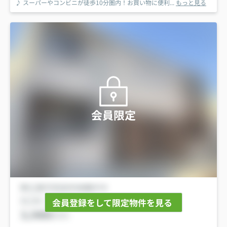
♪ スーパーやコンビニが徒歩10分圏内！お買い物に便利...
もっと見る
会員限定
会員登録をして限定物件を見る