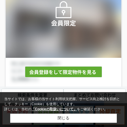
会員限定
会員登録をして限定物件を見る
検索条件を変更
まとめてお問い合わせ
当サイトでは、お客様の当サイト利用状況把握、サービス向上検討を目的と
新築一戸建
して、クッキー（Cookie）を使用しています。
詳しくは、当社の
「Cookieの取扱いについて」
をご確認ください。
閉じる