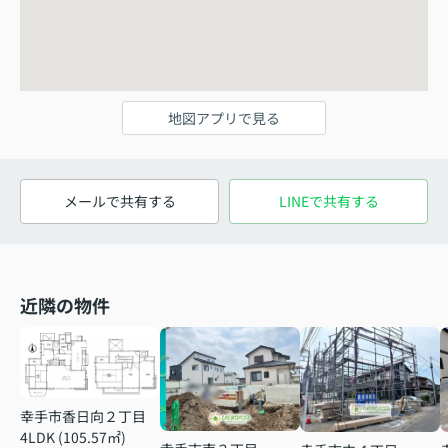
地図アプリで見る
メールで共有する
LINEで共有する
近隣の物件
幸手市香日向２丁目
4LDK (105.57㎡)