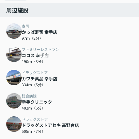
周辺施設
寿司
かっぱ寿司 幸手店
97ｍ（2分）
ファミリーレストラン
ココス 幸手店
190ｍ（3分）
ドラッグストア
カワチ薬品 幸手店
334ｍ（5分）
総合病院
幸手クリニック
402ｍ（6分）
ドラッグストア
ドラッグストアセキ 高野台店
505ｍ（7分）