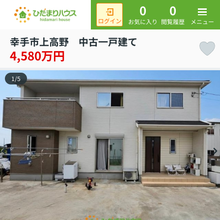
0
0
メニュー
お気に入り
閲覧履歴
幸手市上高野 中古一戸建て
4,580万円
1
/
5