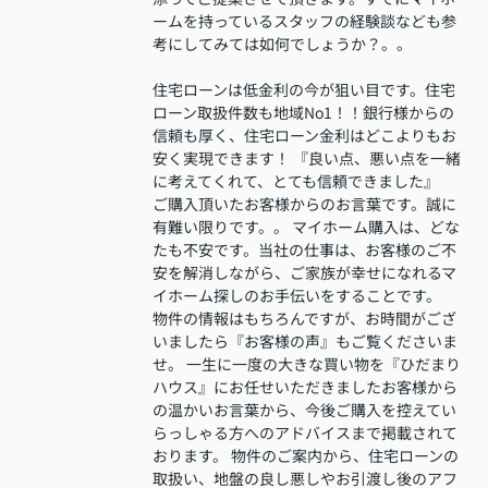
ームを持っているスタッフの経験談なども参
考にしてみては如何でしょうか？。。
住宅ローンは低金利の今が狙い目です。住宅
ローン取扱件数も地域No1！！銀行様からの
信頼も厚く、住宅ローン金利はどこよりもお
安く実現できます！ 『良い点、悪い点を一緒
に考えてくれて、とても信頼できました』
ご購入頂いたお客様からのお言葉です。誠に
有難い限りです。。 マイホーム購入は、どな
たも不安です。当社の仕事は、お客様のご不
安を解消しながら、ご家族が幸せになれるマ
イホーム探しのお手伝いをすることです。
物件の情報はもちろんですが、お時間がござ
いましたら『お客様の声』もご覧くださいま
せ。 一生に一度の大きな買い物を『ひだまり
ハウス』にお任せいただきましたお客様から
の温かいお言葉から、今後ご購入を控えてい
らっしゃる方へのアドバイスまで掲載されて
おります。 物件のご案内から、住宅ローンの
取扱い、地盤の良し悪しやお引渡し後のアフ