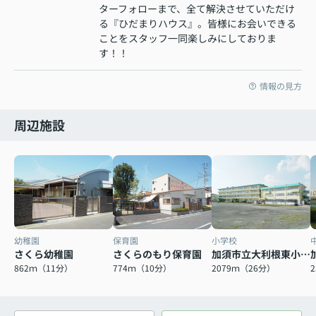
ターフォローまで、全て解決させていただけ
る『ひだまりハウス』。皆様にお会いできる
ことをスタッフ一同楽しみにしておりま
す！！
情報の見方
周辺施設
幼稚園
保育園
小学校
さくら幼稚園
さくらのもり保育園
加須市立大利根東小学校
862ｍ（11分）
774ｍ（10分）
2079ｍ（26分）