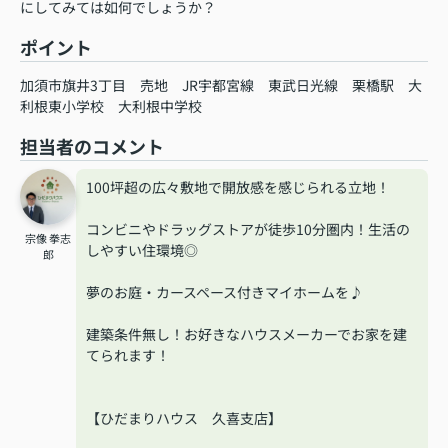
にしてみては如何でしょうか？
ポイント
加須市旗井3丁目
売地
JR宇都宮線
東武日光線
栗橋駅
大
利根東小学校
大利根中学校
担当者のコメント
100坪超の広々敷地で開放感を感じられる立地！
コンビニやドラッグストアが徒歩10分圏内！生活の
宗像 拳志
しやすい住環境◎
郎
夢のお庭・カースペース付きマイホームを♪
建築条件無し！お好きなハウスメーカーでお家を建
てられます！
【ひだまりハウス 久喜支店】