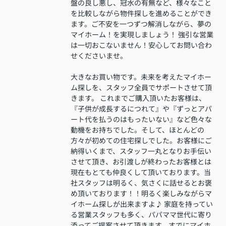
盤の良し悪し、冠水の有無など、様々なこと
を比較しながら物件探しを進めることができ
ます。ご不安を一つずつ解消しながら、夢の
マイホーム！を実現しましょう！ 強引な営業
は一切おこないません！安心してお問い合わ
せくださいませ。
大きなお買い物です。未来を考えたマイホー
ム探しを、スタッフ全員でサポートさせて頂
きます。 これまでご購入頂いたお客様は、
『子供が成長するにつれて』や『ずっとアパ
ート代を払うのはもったいない』など色々な
動機をお持ちでした。そして、ほとんどの
方々が初めての住宅探しでした。お客様にご
納得いくまで、スタッフ一丸となりお手伝い
させて頂き、お引渡しが終わったお客様とは
現在もとても仲良くして頂いております。当
社スタッフは明るく、気さくに話せるとお褒
め頂いております！！明るく楽しみながらマ
イホーム探しが出来ますよ♪ 家庭を持ってい
る営業スタッフも多く、パパママ世代に寄り
添ってご提案させて頂きます。すでにマイホ