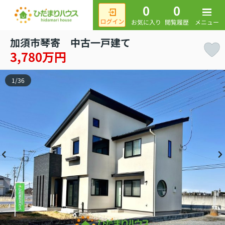
0
0
メニュー
お気に入り
閲覧履歴
加須市琴寄 中古一戸建て
3,780万円
1
/
36