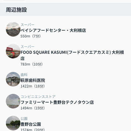
周辺施設
スーパー
ベイシアフードセンター・大利根店
550ｍ（7分）
スーパー
FOOD SQUARE KASUMI(フードスクエアカスミ) 大利根
店
783ｍ（10分）
歯科
萩原歯科医院
1422ｍ（18分）
コンビニエンスストア
ファミリーマート豊野台テクノタウン店
1494ｍ（19分）
公園
豊野台公園
1574ｍ（20分）