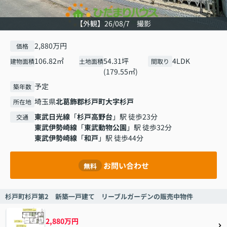
【外観】26/08/7 撮影
2,880万円
価格
106.82㎡
54.31坪
4LDK
建物面積
土地面積
間取り
(179.55㎡)
予定
築年数
埼玉県
北葛飾郡杉戸町
大字杉戸
所在地
東武日光線
「
杉戸高野台
」駅 徒歩23分
交通
東武伊勢崎線
「
東武動物公園
」駅 徒歩32分
東武伊勢崎線
「
和戸
」駅 徒歩44分
お問い合わせ
無料
杉戸町杉戸第2 新築一戸建て リーブルガーデンの販売中物件
2,880万円