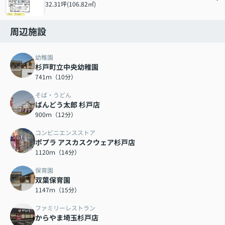
32.31坪(106.82㎡)
周辺施設
幼稚園
杉戸町立中央幼稚園
741ｍ（10分）
そば・うどん
ばんどう太郎 杉戸店
900ｍ（12分）
コンビニエンスストア
ポプラ アスカスクウェア杉戸店
1120ｍ（14分）
保育園
双葉保育園
1147ｍ（15分）
ファミリーレストラン
からやま埼玉杉戸店