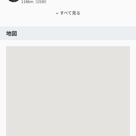
1186ｍ（15分）
すべて見る
地図