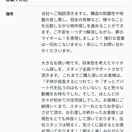
当社へご相談頂きますと、構造の耐震性や地
備考
盤の良し悪し、冠水の有無など、様々なこと
を比較しながら物件探しを進めることができ
ます。ご不安を一つずつ解消しながら、夢の
マイホーム！を実現しましょう！ 強引な営業
は一切おこないません！安心してお問い合わ
せくださいませ。
大きなお買い物です。将来性を考えたマイホ
ーム探しを、スタッフ全員でサポートさせて
頂きます。 これまでご購入頂いたお客様は、
『子供が成長するにつれて』や『ずっとアパ
ート代を払うのはもったいない』など色々な
動機をお持ちでした。そして、ほとんどの
方々が初めての住宅探しでした。お客様にご
納得いくまで、スタッフ一丸となりお手伝い
させて頂き、お引渡しが終わったお客様とは
現在もとても仲良くして頂いております。当
社スタッフは明るく、気さくに話せるとお褒
め頂いております！！明るく楽しみながらマ