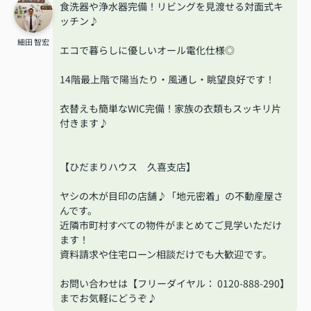
食洗器や浄水器完備！リビングを見渡せる対面式キ
ッチン♪
細田 智宏
エコで暮らしに優しいオール電化仕様◎
14階最上階で陽当たり・風通し・眺望良好です！
衣替えも簡単なWIC完備！家族の衣類もスッキリ片
付きます♪
【ひだまりハウス 久喜支店】
ヤシの木が目印の店舗♪「地元密着」の不動産屋さ
んです。
近隣市町村すべての物件がまとめてご見学いただけ
ます！
資料請求や住宅ローン相談だけでも大歓迎です。
お問い合わせは【フリーダイヤル： 0120-888-290】
までお気軽にどうぞ♪