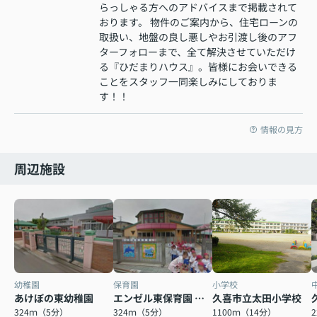
らっしゃる方へのアドバイスまで掲載されて
おります。 物件のご案内から、住宅ローンの
取扱い、地盤の良し悪しやお引渡し後のアフ
ターフォローまで、全て解決させていただけ
る『ひだまりハウス』。皆様にお会いできる
ことをスタッフ一同楽しみにしておりま
す！！
情報の見方
周辺施設
幼稚園
保育園
小学校
あけぼの東幼稚園
エンゼル東保育園 日本
久喜市立太田小学校
324ｍ（5分）
324ｍ（5分）
1100ｍ（14分）