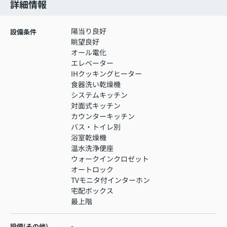
詳細情報
陽当り良好
設備条件
眺望良好
オール電化
エレベーター
IHクッキングヒーター
食器洗い乾燥機
システムキッチン
対面式キッチン
カウンターキッチン
バス・トイレ別
浴室乾燥機
温水洗浄便座
ウォークインクロゼット
オートロック
TVモニタ付インターホン
宅配ボックス
最上階
-
設備(その他)