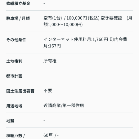
-
修繕積立基金
空有(1台) / 100,000円 (税込) 空き要確認 (月
駐車場 / 月額
額1,000～10,000円)
インターネット使用料月:1,760円 町内会費
その他条件
月:167円
所有権
土地権利
-
都市計画
不要
国土法届出要否
近隣商業/第一種住居
用途地域
-
地勢
60戸 / -
棟総戸数 /