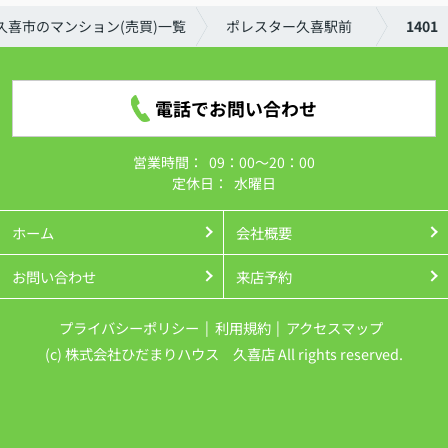
久喜市のマンション(売買)一覧
ポレスター久喜駅前
1401
電話でお問い合わせ
営業時間：
09：00～20：00
定休日：
水曜日
ホーム
会社概要
お問い合わせ
来店予約
プライバシーポリシー
利用規約
アクセスマップ
(c) 株式会社ひだまりハウス 久喜店 All rights reserved.