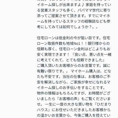
イホーム探しが出来ますよ♪ 家庭を持ってい
る営業スタッフも多く、パパママ世代に寄り
添ってご提案させて頂きます。すでにマイホ
ームを持っているスタッフの経験談なども参
考にしてみては如何でしょうか？。。
住宅ローンは低金利の今が狙い目です。住宅
ローン取扱件数も地域No1！！銀行様からの
信頼も厚く、住宅ローン金利はどこよりもお
安く実現できます！ 『良い点、悪い点を一緒
に考えてくれて、とても信頼できました』
ご購入頂いたお客様からのお言葉です。誠に
有難い限りです。。 マイホーム購入は、どな
たも不安です。当社の仕事は、お客様のご不
安を解消しながら、ご家族が幸せになれるマ
イホーム探しのお手伝いをすることです。
物件の情報はもちろんですが、お時間がござ
いましたら『お客様の声』もご覧くださいま
せ。 一生に一度の大きな買い物を『ひだまり
ハウス』にお任せいただきましたお客様から
の温かいお言葉から、今後ご購入を控えてい