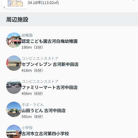
34.18坪(113.02㎡)
周辺施設
幼稚園
認定こども園古河白梅幼稚園
190ｍ（3分）
コンビニエンスストア
セブンイレブン 古河新中田店
416ｍ（6分）
コンビニエンスストア
ファミリーマート古河中田店
456ｍ（6分）
そば・うどん
山田うどん 古河中田店
591ｍ（8分）
小学校
古河市立古河第四小学校