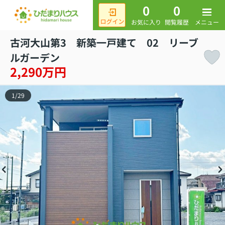
0
0
メニュー
お気に入り
閲覧履歴
古河大山第3 新築一戸建て 02 リーブ
ルガーデン
2,290万円
1
/
29