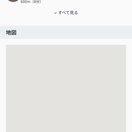
600ｍ（8分）
すべて見る
地図