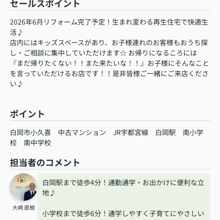
セールスポイント
2026年6月リフォーム完了予定！生まれ変わる再生住宅で快適生
活♪
店内にはキッズスペースがあり、お子様連れのお客様もおうち探
し・ご相談に集中していただけます☆ お帰りになるころには
『まだ帰りたくない！！また来たいな！！』お子様にそんなこと
を言っていただけるお店です！！是非皆様ご一緒にご来店くださ
い♪
ポイント
白岡市小久喜
中古マンション
JR宇都宮線
白岡駅
南小学
校
南中学校
担当者のコメント
白岡駅まで徒歩4分！通勤通学・お出かけに便利な立
地♪
大崎 直樹
小学校まで徒歩6分！通学しやすく子育てにやさしい