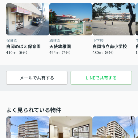
保育園
幼稚園
小学校
白岡めばえ保育園
天使幼稚園
白岡市立南小学校
410ｍ（6分）
494ｍ（7分）
480ｍ（6分）
メールで共有する
LINEで共有する
よく見られている物件