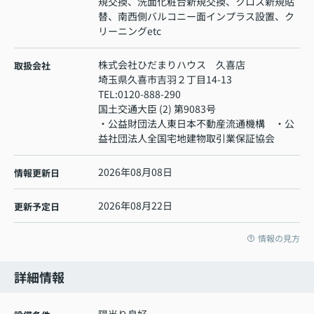
規交換、洗面化粧台新規交換、クロス新規貼
替、南西側バルコニー面インプラス設置、ク
リーニングetc
株式会社ひだまりハウス 久喜店
取扱会社
埼玉県久喜市吉羽２丁目14-13
TEL:
0120-888-290
国土交通大臣 (2) 第9083号
・公益財団法人東日本不動産流通機構 ・公
益社団法人全国宅地建物取引業保証協会
2026年08月08日
情報更新日
2026年08月22日
更新予定日
情報の見方
詳細情報