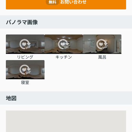
お問い合わせ
無料
パノラマ画像
リビング
キッチン
風呂
寝室
地図