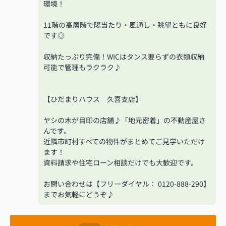
環境！
11階の高層階で陽当たり・風通し・眺望ともに良好
です◎
収納たっぷり完備！WICはタンス要らずの衣類収納
可能で管理もラクラク♪
【ひだまりハウス 久喜支店】
ヤシの木が目印の店舗♪「地元密着」の不動産屋さ
んです。
近隣市町村すべての物件がまとめてご見学いただけ
ます！
資料請求や住宅ローン相談だけでも大歓迎です。
お問い合わせは【フリーダイヤル： 0120-888-290】
までお気軽にどうぞ♪