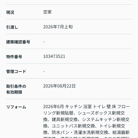
空家
現況
2026年7月上旬
引渡し
-
建築確認番号
103473521
物件番号
-
管理コード
2026年08月22日
取引条件の
有効期限
2026年6月 キッチン 浴室 トイレ 壁 床 フロー
リフォーム
リング新規貼替、シューズボックス新規交
換、建具新規交換、システムキッチン新規交
換、ユニットバス新規交換、トイレ新規交
換、防水パン・洗濯水洗新規交換、給湯器新