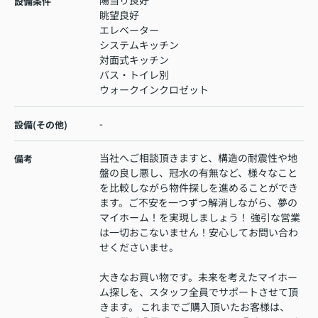
陽当り良好
設備条件
眺望良好
エレベーター
システムキッチン
対面式キッチン
バス・トイレ別
ウォークインクロゼット
-
設備(その他)
当社へご相談頂きますと、構造の耐震性や地
備考
盤の良し悪し、冠水の有無など、様々なこと
を比較しながら物件探しを進めることができ
ます。ご不安を一つずつ解消しながら、夢の
マイホーム！を実現しましょう！ 強引な営業
は一切おこないません！安心してお問い合わ
せくださいませ。
大きなお買い物です。未来を考えたマイホー
ム探しを、スタッフ全員でサポートさせて頂
きます。 これまでご購入頂いたお客様は、