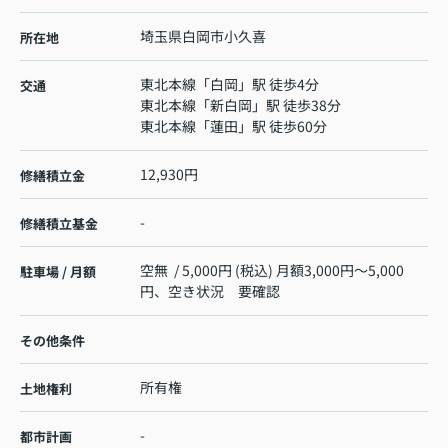
埼玉県
白岡市
小久喜
所在地
東北本線
「
白岡
」駅 徒歩4分
交通
東北本線
「
新白岡
」駅 徒歩38分
東北本線
「
蓮田
」駅 徒歩60分
12,930円
修繕積立金
-
修繕積立基金
空無 / 5,000円 (税込) 月額3,000円～5,000
駐車場 / 月額
円、空き状況 要確認
その他条件
所有権
土地権利
-
都市計画