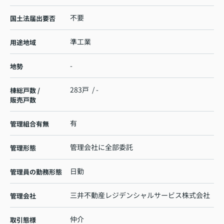
不要
国土法届出要否
準工業
用途地域
-
地勢
283戸 / -
棟総戸数 /
販売戸数
有
管理組合有無
管理会社に全部委託
管理形態
日勤
管理員の勤務形態
三井不動産レジデンシャルサービス株式会社
管理会社
仲介
取引態様