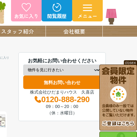
お気に入り
閲覧履歴
メニュー
スタッフ紹介
会社概要
に入り
お気軽にお問い合わせください
無料お問い合わせ
株式会社ひだまりハウス 久喜店
0120-888-290
09：00～20：00
（休：水曜日）