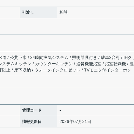
相談
引渡し
道 / 公共下水 / 24時間換気システム / 照明器具付き / 駐車2台可 / IH
システムキッチン / カウンターキッチン / 追焚機能浴室 / 浴室乾燥機 / 
１坪以上 / 床下収納 / ウォークインクロゼット / TVモニタ付インターホン
-
管理コード
2026年07月31日
情報更新日