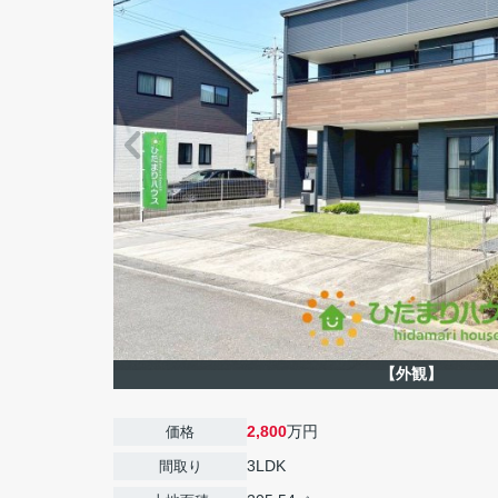
【外観】
2,800
万円
価格
3LDK
間取り