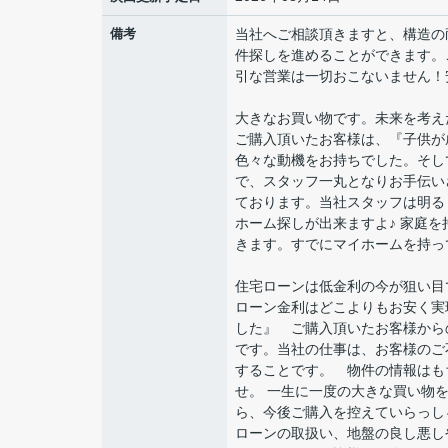
備考
当社へご相談頂きますと、構造の
件探しを進めることができます。
引な営業は一切おこないません！
大きなお買い物です。未来を考え
ご購入頂いたお客様は、『子供が
色々な動機をお持ちでした。そし
で、スタッフ一丸となりお手伝い
ております。当社スタッフは明る
ホーム探しが出来ますよ♪ 家庭
きます。すでにマイホームを持っ
住宅ローンは低金利の今が狙い目
ローン金利はどこよりもお安く実
した』 ご購入頂いたお客様から
です。当社の仕事は、お客様のご
することです。 物件の情報はも
せ。 一生に一度の大きな買い物
ら、今後ご購入を控えていらっし
ローンの取扱い、地盤の良し悪し