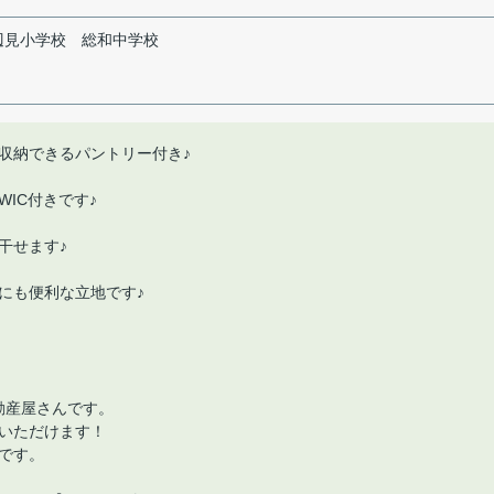
辺見小学校
総和中学校
収納できるパントリー付き♪
IC付きです♪
干せます♪
にも便利な立地です♪
動産屋さんです。
いただけます！
です。