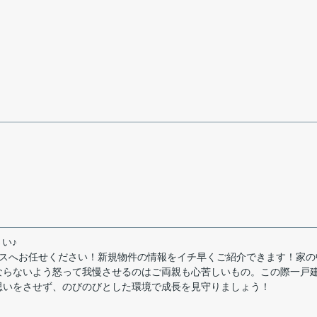
い♪
ウスへお任せください！新規物件の情報をイチ早くご紹介できます！家の
ならないよう怒って我慢させるのはご両親も心苦しいもの。この際一戸
思いをさせず、のびのびとした環境で成長を見守りましょう！