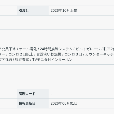
2026年10月上旬
引渡し
 公共下水 / オール電化 / 24時間換気システム / ビルトガレージ / 駐車2
ーター / コンロ２口以上 / 食器洗い乾燥機 / コンロ３口 / カウンターキッチ
 床下収納 / 収納豊富 / TVモニタ付インターホン
-
管理コード
2026年08月01日
情報更新日