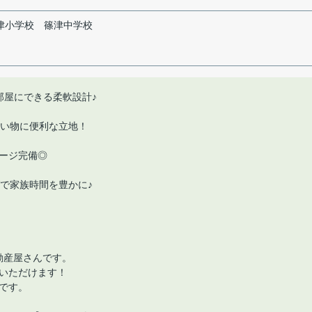
津小学校
篠津中学校
部屋にできる柔軟設計♪
買い物に便利な立地！
ージ完備◎
で家族時間を豊かに♪
動産屋さんです。
いただけます！
です。