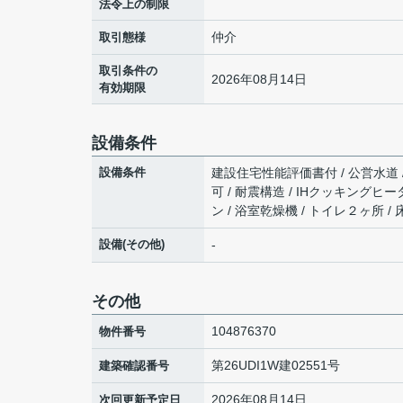
法令上の制限
仲介
取引態様
取引条件の
2026年08月14日
有効期限
設備条件
設備条件
建設住宅性能評価書付 / 公営水道 /
可 / 耐震構造 / IHクッキングヒ
ン / 浴室乾燥機 / トイレ２ヶ所 /
設備(その他)
-
その他
104876370
物件番号
第26UDI1W建02551号
建築確認番号
2026年08月14日
次回更新予定日