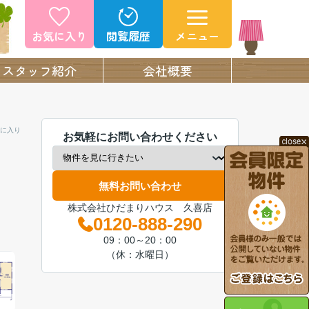
お気に入り
閲覧履歴
メニュー
スタッフ紹介
会社概要
に入り
お気軽にお問い合わせください
無料お問い合わせ
株式会社ひだまりハウス 久喜店
0120-888-290
09：00～20：00
（休：水曜日）