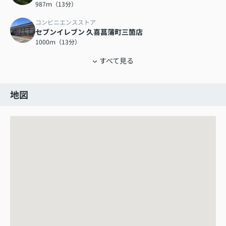
987ｍ（13分）
コンビニエンスストア
セブンイレブン 久喜菖蒲町三箇店
1000ｍ（13分）
すべて見る
地図