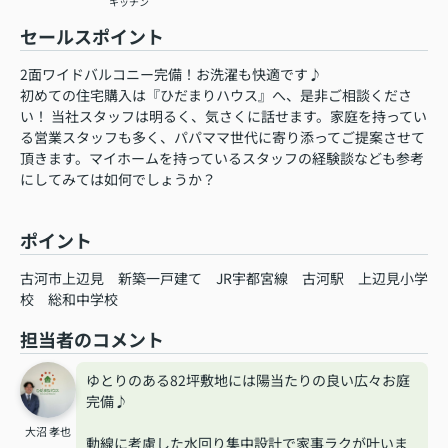
キッチン
セールスポイント
2面ワイドバルコニー完備！お洗濯も快適です♪
初めての住宅購入は『ひだまりハウス』へ、是非ご相談くださ
い！ 当社スタッフは明るく、気さくに話せます。家庭を持ってい
る営業スタッフも多く、パパママ世代に寄り添ってご提案させて
頂きます。マイホームを持っているスタッフの経験談なども参考
にしてみては如何でしょうか？
ポイント
古河市上辺見
新築一戸建て
JR宇都宮線
古河駅
上辺見小学
校
総和中学校
担当者のコメント
ゆとりのある82坪敷地には陽当たりの良い広々お庭
完備♪
大沼 孝也
動線に考慮した水回り集中設計で家事ラクが叶いま