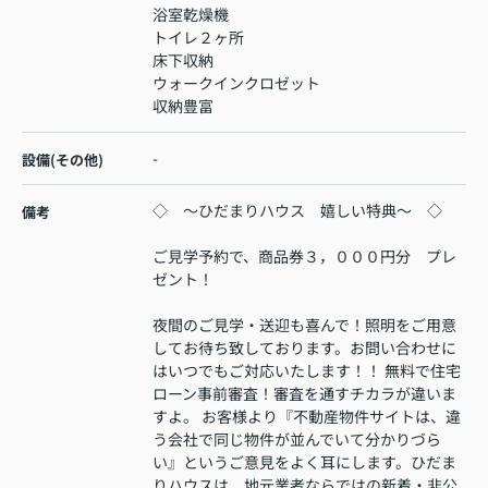
浴室乾燥機
トイレ２ヶ所
床下収納
ウォークインクロゼット
収納豊富
-
設備(その他)
◇ ～ひだまりハウス 嬉しい特典～ ◇
備考
ご見学予約で、商品券３，０００円分 プレ
ゼント！
夜間のご見学・送迎も喜んで！照明をご用意
してお待ち致しております。お問い合わせに
はいつでもご対応いたします！！ 無料で住宅
ローン事前審査！審査を通すチカラが違いま
すよ。 お客様より『不動産物件サイトは、違
う会社で同じ物件が並んでいて分かりづら
い』というご意見をよく耳にします。ひだま
りハウスは、地元業者ならではの新着・非公