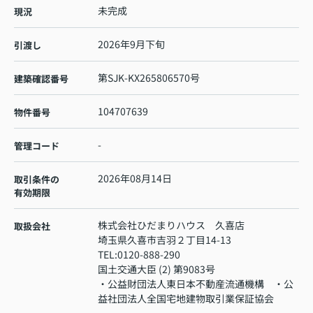
未完成
現況
2026年9月下旬
引渡し
第SJK-KX265806570号
建築確認番号
104707639
物件番号
-
管理コード
2026年08月14日
取引条件の
有効期限
株式会社ひだまりハウス 久喜店
取扱会社
埼玉県久喜市吉羽２丁目14-13
TEL:
0120-888-290
国土交通大臣 (2) 第9083号
・公益財団法人東日本不動産流通機構 ・公
益社団法人全国宅地建物取引業保証協会