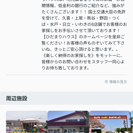
開情報、低金利の銀行のご紹介など、強みが
たくさんございます！！ 国土交通大臣の免許
を受けて、久喜・上尾・熊谷・野田・つく
ば・水戸・日立・いわきの8店舗でお客様のお
家探しをお手伝いさせて頂いております！
【ひだまりハウス】のホームページを是非ご
覧ください！お客様の声ものぞいてみて下さ
いね、きっとご安心頂けると思います。。
《楽しく納得のお家探しを》をモットーに、
皆様からのお問い合わせをスタッフ一同心よ
りお待ち致しております。
情報の見方
周辺施設