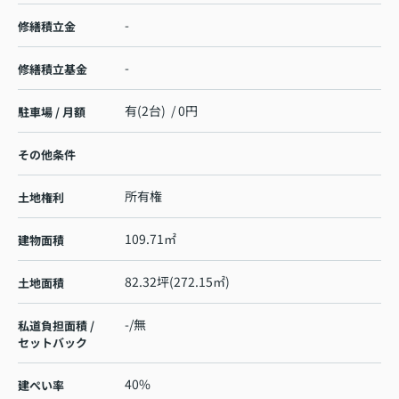
-
修繕積立金
-
修繕積立基金
有(2台) / 0円
駐車場 / 月額
その他条件
所有権
土地権利
109.71㎡
建物面積
82.32坪(272.15㎡)
土地面積
-/無
私道負担面積 /
セットバック
40%
建ぺい率