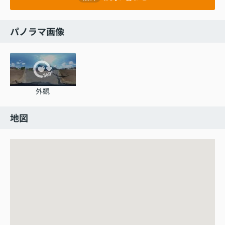
パノラマ画像
外観
地図