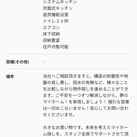
システムキッチン
対面式キッチン
追焚機能浴室
トイレ２ヶ所
エアコン
床下収納
収納豊富
住戸内覧可能
-
設備(その他)
当社へご相談頂きますと、構造の耐震性や地
備考
盤の良し悪し、冠水の有無など、様々なこと
を比較しながら物件探しを進めることができ
ます。ご不安を一つずつ解消しながら、夢の
マイホーム！を実現しましょう！ 強引な営業
は一切おこないません！安心してお問い合わ
せくださいませ。
大きなお買い物です。未来を考えたマイホー
ム探しを、スタッフ全員でサポートさせて頂