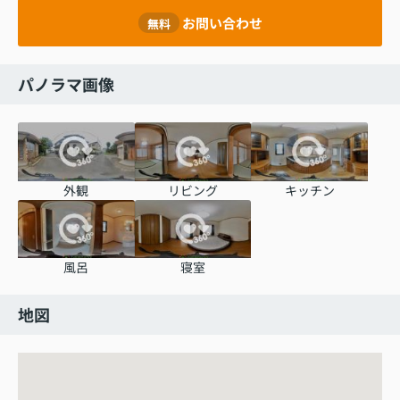
お問い合わせ
無料
パノラマ画像
外観
リビング
キッチン
風呂
寝室
地図