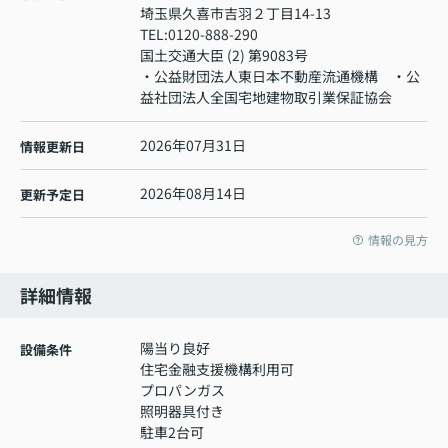
埼玉県久喜市吉羽２丁目14-13
TEL:
0120-888-290
国土交通大臣 (2) 第9083号
・公益財団法人東日本不動産流通機構 ・公
益社団法人全国宅地建物取引業保証協会
2026年07月31日
情報更新日
2026年08月14日
更新予定日
情報の見方
詳細情報
陽当り良好
設備条件
住宅金融支援機構利用可
プロパンガス
照明器具付き
駐車2台可