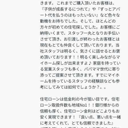
きます。 これまでご購入頂いたお客様は、
『子供が成長するにつれて』や『ずっとアパ
ート代を払うのはもったいない』など色々な
動機をお持ちでした。そして、ほとんどの
方々が初めての住宅探しでした。お客様にご
納得いくまで、スタッフ一丸となりお手伝い
させて頂き、お引渡しが終わったお客様とは
現在もとても仲良くして頂いております。当
社スタッフは明るく、気さくに話せるとお褒
め頂いております！！明るく楽しみながらマ
イホーム探しが出来ますよ♪ 家庭を持ってい
る営業スタッフも多く、パパママ世代に寄り
添ってご提案させて頂きます。すでにマイホ
ームを持っているスタッフの経験談なども参
考にしてみては如何でしょうか？。。
住宅ローンは低金利の今が狙い目です。住宅
ローン取扱件数も地域No1！！銀行様からの
信頼も厚く、住宅ローン金利はどこよりもお
安く実現できます！ 『良い点、悪い点を一緒
に考えてくれて、とても信頼できました』