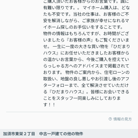
ご購入頂いたお客様からのお言葉です。誠に
有難い限りです。。 マイホーム購入は、どな
たも不安です。当社の仕事は、お客様のご不
安を解消しながら、ご家族が幸せになれるマ
イホーム探しのお手伝いをすることです。
物件の情報はもちろんですが、お時間がござ
いましたら『お客様の声』もご覧くださいま
せ。 一生に一度の大きな買い物を『ひだまり
ハウス』にお任せいただきましたお客様から
の温かいお言葉から、今後ご購入を控えてい
らっしゃる方へのアドバイスまで掲載されて
おります。 物件のご案内から、住宅ローンの
取扱い、地盤の良し悪しやお引渡し後のアフ
ターフォローまで、全て解決させていただけ
る『ひだまりハウス』。皆様にお会いできる
ことをスタッフ一同楽しみにしておりま
す！！
情報の見方
加須市東栄２丁目 中古一戸建ての他の物件