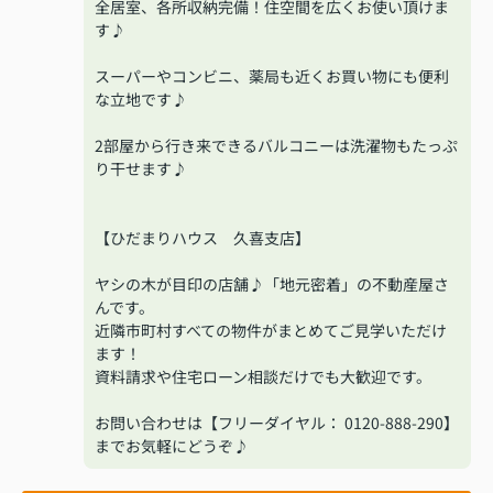
全居室、各所収納完備！住空間を広くお使い頂けま
す♪
スーパーやコンビニ、薬局も近くお買い物にも便利
な立地です♪
2部屋から行き来できるバルコニーは洗濯物もたっぷ
り干せます♪
【ひだまりハウス 久喜支店】
ヤシの木が目印の店舗♪「地元密着」の不動産屋さ
んです。
近隣市町村すべての物件がまとめてご見学いただけ
ます！
資料請求や住宅ローン相談だけでも大歓迎です。
お問い合わせは【フリーダイヤル： 0120-888-290】
までお気軽にどうぞ♪