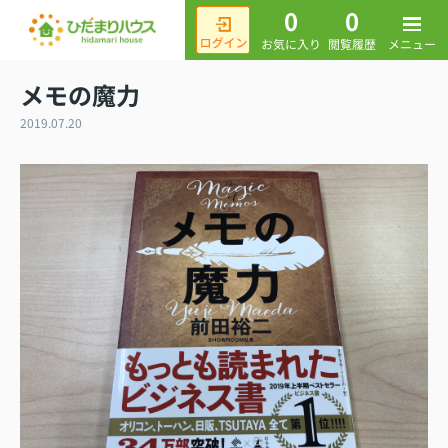
0
0
メニュー
お気に入り
閲覧履歴
メモの魔力
2019.07.20