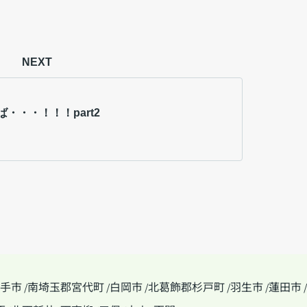
NEXT
・・・！！！part2
手市
南埼玉郡宮代町
白岡市
北葛飾郡杉戸町
羽生市
蓮田市
/
/
/
/
/
/