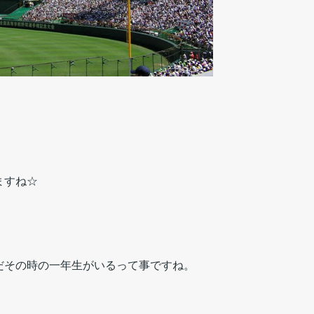
ますね☆
だその時の一年生がいるって事ですね。