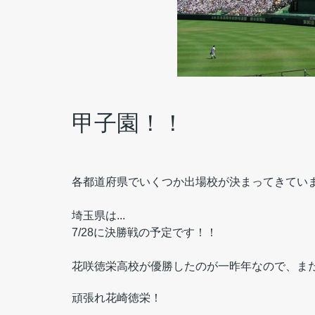
甲子園！！
各都道府県でいくつか出場校が決まってきてい
埼玉県は...
7/28に決勝戦の予定です！！
花咲徳栄高校が優勝したのが一昨年なので、ま
頑張れ花崎徳栄！