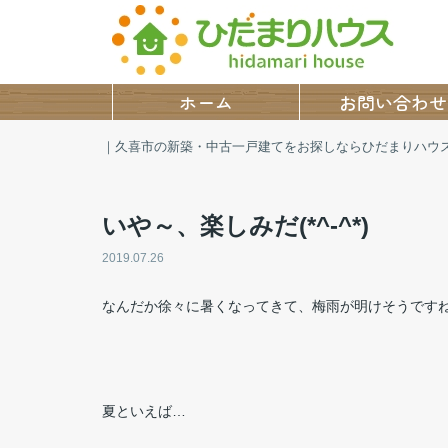
ホーム
お問い合わせ
｜久喜市の新築・中古一戸建てをお探しならひだまりハウ
いや～、楽しみだ(*^-^*)
2019.07.26
なんだか徐々に暑くなってきて、梅雨が明けそうです
夏といえば…