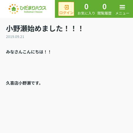
0
0
メニュー
お気に入り
閲覧履歴
小野瀬始めました！！！
2019.09.21
みなさんこんにちは！！
久喜店小野瀬です。