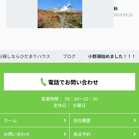
秋
2019.09.22
お探しならひだまりハウス
ブログ
小野瀬始めました！！！
電話でお問い合わせ
営業時間：
09：00～20：00
定休日：
水曜日
ホーム
会社概要
お問い合わせ
来店予約