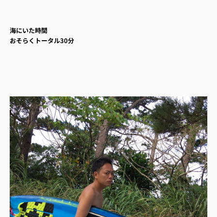
海にいた時間
おそらくトータル30分