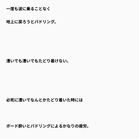
一度も波に乗ることなく
地上に戻ろうとパドリング。
漕いでも漕いでもたどり着けない。
必死に漕いでなんとかたどり着いた時には
ボード酔いとパドリングによるかなりの疲労。