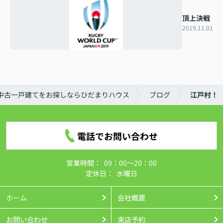
頂上決戦
2019.11.01
中古一戸建てをお探しならひだまりハウス
ブログ
江戸村！
電話でお問い合わせ
営業時間：
09：00～20：00
定休日：
水曜日
ホーム
会社概要
お問い合わせ
来店予約