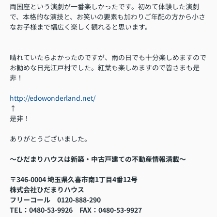
両国座という演劇が一番楽しかったです。初めて体験した演劇
で、本格的な演技と、お笑いの要素も加わりご年配の方から小さ
なお子様まで幅広く楽しく観れると思います。
晴れていたらよかったのですが、雨の日でも十分楽しめますので
お勧めな日光江戸村でした。紅葉も楽しめますので皆さまも是
非！
http://edowonderland.net/
↑
是非！
ありがとうございました。
～ひだまりハウスは新築・中古戸建ての不動産情報満載～
〒346-0004 埼玉県久喜市南1丁目4番12号
株式会社ひだまりハウス
フリーコール
0120-888-290
TEL
：0480-53-9926
FAX
：
0480-53-9927