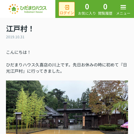
0
0
メニュー
お気に入り
閲覧履歴
江戸村！
2019.10.31
こんにちは！
ひだまりハウス久喜店の川上です。先日お休みの時に初めて『日
光江戸村』に行ってきました。