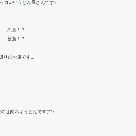
ッコいいうどん屋さんです♪
久喜！？
菖蒲！？
辺りのお店です...
のは肉ネギうどんです(^^♪