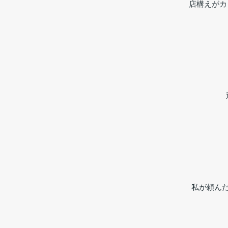
店構えがカ
私が頼んだ