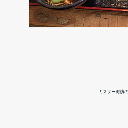
ミスター諏訪