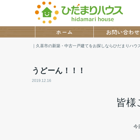
ホーム
お問い合わせ
｜久喜市の新築・中古一戸建てをお探しならひだまりハウ
うどーん！！！
2019.12.16
皆様
今