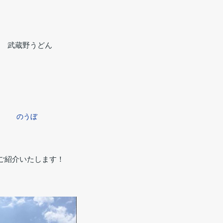
野うどん
のうぼ
ご紹介いたします！