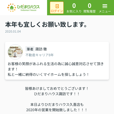
0
0
メニュー
お気に入り
閲覧履歴
本年も宜しくお願い致します。
2020.01.04
諏訪 徹
筆者
不動産キャリア8年
お客様の笑顔があふれる生活の為に誠心誠意対応させて頂き
ます！
私と一緒に納得のいくマイホームを探しましょう！
皆様あけましておめでとうございます！
ひだまりハウス諏訪です！！
本日よりひだまりハウス久喜店も
2020年の営業を開始致しました！！！