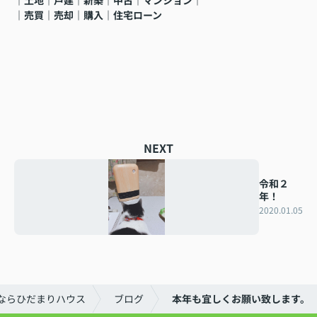
｜売買｜売却｜購入｜住宅ローン
NEXT
令和２
年！
2020.01.05
ならひだまりハウス
ブログ
本年も宜しくお願い致します。