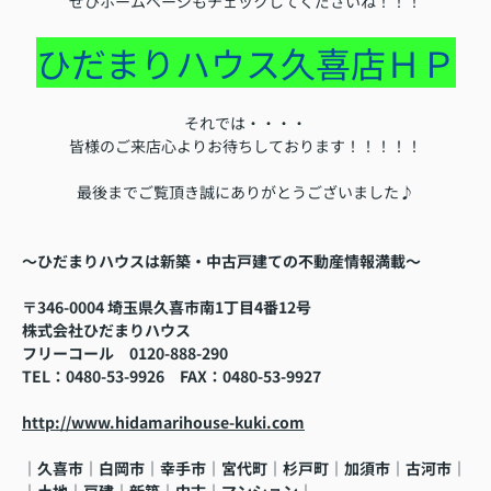
ぜひホームページもチェックしてくださいね！！！
ひだまりハウス久喜店ＨＰ
それでは・・・・
皆様のご来店心よりお待ちしております！！！！！
最後までご覧頂き誠にありがとうございました♪
～ひだまりハウスは新築・中古戸建ての不動産情報満載～
〒346-0004 埼玉県久喜市南1丁目4番12号
株式会社ひだまりハウス
フリーコール
0120-888-290
TEL
：0480-53-9926
FAX
：
0480-53-9927
http://www.hidamarihouse-kuki.com
｜久喜市｜白岡市｜幸手市｜宮代町｜杉戸町｜加須市｜古河市
｜
｜土地｜戸建｜新築｜中古｜マンション｜