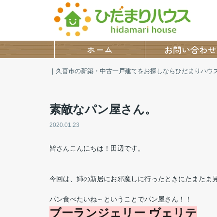
ホーム
お問い合わせ
｜久喜市の新築・中古一戸建てをお探しならひだまりハウ
素敵なパン屋さん。
2020.01.23
皆さんこんにちは！田辺です。
今回は、姉の新居にお邪魔しに行ったときにたまたま見つけ
パン食べたいね～ということでパン屋さん！！
ブーランジェリー ヴェリテ