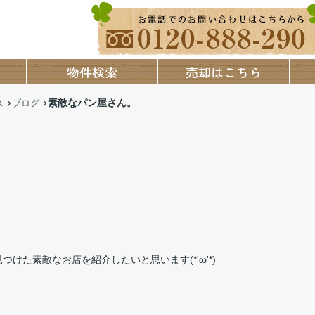
物件検索
売却はこちら
素敵なパン屋さん。
ス
ブログ
た素敵なお店を紹介したいと思います(*'ω'*)