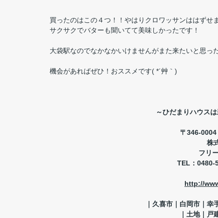
買ったのはこの４つ！！やはりクロワッサンははずせ
サクサクでバターも聞いてて美味しかったです！
大袋駅なのでなかなかいけませんがまた来たいと思った
機会があればぜひ！おススメです( *´艸｀)
～ひだまりハウスは
〒346-00
株
フリ
TEL
：0480-
http://ww
｜久喜市｜白岡市｜幸
｜土地｜戸