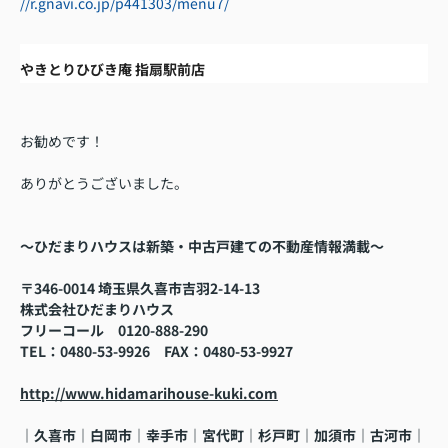
//r.gnavi.co.jp/p441303/menu7/
やきとりひびき庵 指扇駅前店
お勧めです！
ありがとうございました。
～ひだまりハウスは新築・中古戸建ての不動産情報満載～
〒346-0014 埼玉県久喜市吉羽2-14-13
株式会社ひだまりハウス
フリーコール
0120-888-290
TEL
：0480-53-9926
FAX
：
0480-53-9927
http://www.hidamarihouse-kuki.com
｜久喜市｜白岡市｜幸手市｜宮代町｜杉戸町｜加須市｜古河市
｜