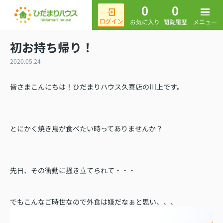
0
0
メニュー
お気に入り
閲覧履歴
初お持ち帰り！
2020.05.24
皆さまこんにちは！ひだまりハウス久喜店の川上です。
とにかく焼き鳥が食べたい時ってありませんか？
先日、その衝動に掻き立てられて・・・
でもこんなご時世なので外食は嫌だなぁと思い、、、