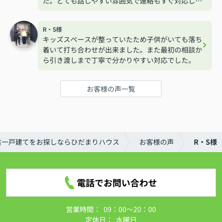
た。とても話しやすい雰囲気で連絡もすぐ対応して
くれるので安心して相談する事が出来ました。
R・S様
キッズスペースが整っていたため子供がいても落ち
着いて打ち合わせが出来ました。また最初の相談か
ら引き渡しまで丁寧で分かりやすい対応でした。
お客様の声一覧
古一戸建てをお探しならひだまりハウス
お客様の声
R・S様
電話でお問い合わせ
営業時間：
09：00～20：00
定休日：
水曜日