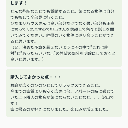
します！
どんな些細なことでも質問すること。気になる物件は自分
でも探して全部見に行くこと。
ひだまりハウスさんは良い部分だけでなく悪い部分も正直
に言ってくれますので担当さんを信頼して色々と話しを聞
いてみてください。納得のいく物件に巡り合うことができ
ると思います。
（又、決めた予算を超えないようにその中で”これは絶
対”と”あったらいいな...”の希望の部分を明確にしておくと
良いと思います。）
購入してよかった点・・・
お庭が広くのびのびとしてリラックスできること。
今までの家賃よりも安く広さは倍、アパートの時に感じて
いた上下隣人の物音が気にならないことなど、、、沢山で
す！
家に帰るのが好きになりました。楽しみが増えました。