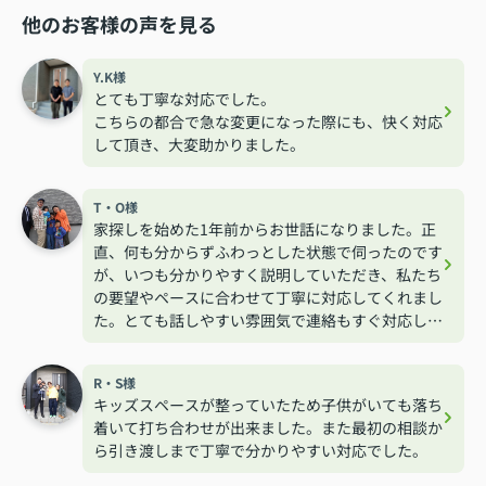
他のお客様の声を見る
Y.K様
とても丁寧な対応でした。
こちらの都合で急な変更になった際にも、快く対応
して頂き、大変助かりました。
T・O様
家探しを始めた1年前からお世話になりました。正
直、何も分からずふわっとした状態で伺ったのです
が、いつも分かりやすく説明していただき、私たち
の要望やペースに合わせて丁寧に対応してくれまし
た。とても話しやすい雰囲気で連絡もすぐ対応して
くれるので安心して相談する事が出来ました。
R・S様
キッズスペースが整っていたため子供がいても落ち
着いて打ち合わせが出来ました。また最初の相談か
ら引き渡しまで丁寧で分かりやすい対応でした。