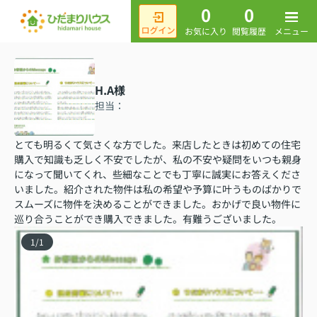
0
0
メニュー
お気に入り
閲覧履歴
H.A様
担当：
とても明るくて気さくな方でした。来店したときは初めての住宅
購入で知識も乏しく不安でしたが、私の不安や疑問をいつも親身
になって聞いてくれ、些細なことでも丁寧に誠実にお答えくださ
いました。紹介された物件は私の希望や予算に叶うものばかりで
スムーズに物件を決めることができました。おかげで良い物件に
巡り合うことができ購入できました。有難うございました。
1
/
1