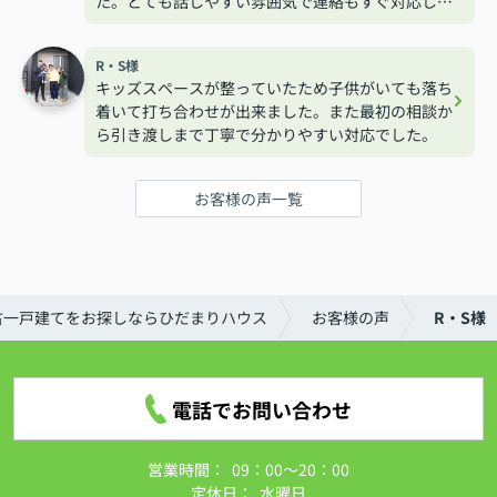
た。とても話しやすい雰囲気で連絡もすぐ対応して
くれるので安心して相談する事が出来ました。
R・S様
キッズスペースが整っていたため子供がいても落ち
着いて打ち合わせが出来ました。また最初の相談か
ら引き渡しまで丁寧で分かりやすい対応でした。
お客様の声一覧
古一戸建てをお探しならひだまりハウス
お客様の声
R・S様
電話でお問い合わせ
営業時間：
09：00～20：00
定休日：
水曜日