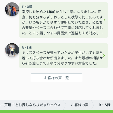
T・O様
家探しを始めた1年前からお世話になりました。正
直、何も分からずふわっとした状態で伺ったのです
が、いつも分かりやすく説明していただき、私たち
の要望やペースに合わせて丁寧に対応してくれまし
た。とても話しやすい雰囲気で連絡もすぐ対応して
くれるので安心して相談する事が出来ました。
R・S様
キッズスペースが整っていたため子供がいても落ち
着いて打ち合わせが出来ました。また最初の相談か
ら引き渡しまで丁寧で分かりやすい対応でした。
お客様の声一覧
古一戸建てをお探しならひだまりハウス
お客様の声
R・S様