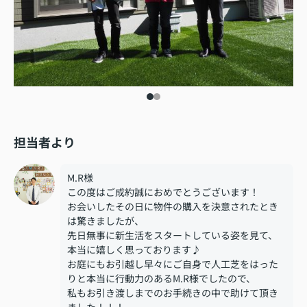
担当者より
M.R様
この度はご成約誠におめでとうございます！
お会いしたその日に物件の購入を決意されたとき
は驚きましたが、
先日無事に新生活をスタートしている姿を見て、
本当に嬉しく思っております♪
お庭にもお引越し早々にご自身で人工芝をはった
りと本当に行動力のあるM.R様でしたので、
私もお引き渡しまでのお手続きの中で助けて頂き
ました！！！