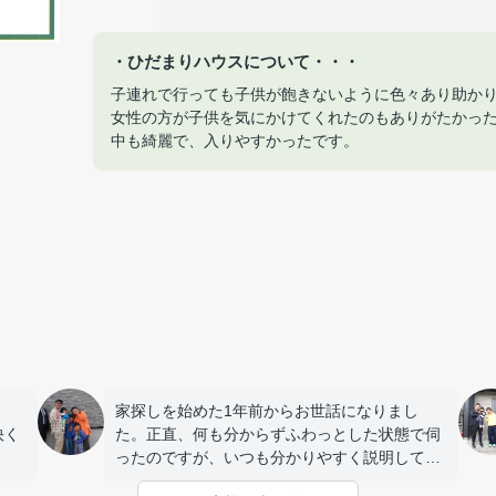
・ひだまりハウスについて・・・
子連れで行っても子供が飽きないように色々あり助か
女性の方が子供を気にかけてくれたのもありがたかっ
中も綺麗で、入りやすかったです。
家探しを始めた1年前からお世話になりまし
快く
た。正直、何も分からずふわっとした状態で伺
ったのですが、いつも分かりやすく説明してい
ただき、私たちの要望やペースに合わせて丁寧