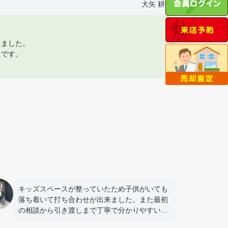
大矢 耕平
りました。
たです。
キッズスペースが整っていたため子供がいても
落ち着いて打ち合わせが出来ました。また最初
の相談から引き渡しまで丁寧で分かりやすい対
応でした。