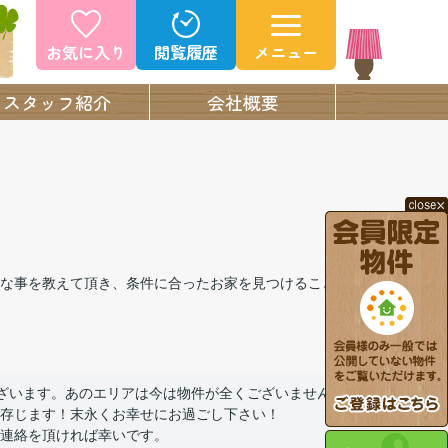
お気に入り
閲覧履歴
メニュー
スタッフ紹介
会社概要
な事を教えて頂き、条件に合ったお家を見つけること
ざいます。あのエリアは今は物件が全くございません
存じます！末永くお幸せにお過ごし下さい！
連絡を頂ければ幸いです。