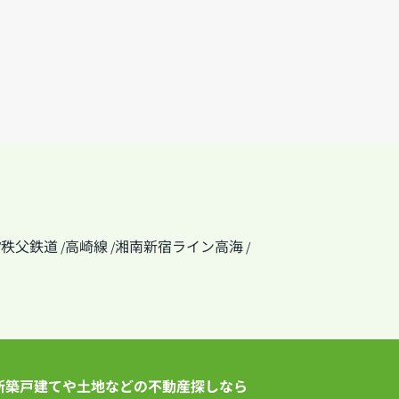
秩父鉄道
高崎線
湘南新宿ライン高海
/
/
/
/
新築戸建てや土地などの不動産探しなら