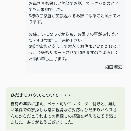
お母さまも優しい笑顔でお話して下さったのがと
ても印象的でした。
S様のご家庭が笑顔溢れるお家になること願ってお
ります。
お住まいになってからも、お困りの事があればい
つでもお気軽にご連絡下さい。
S様ご家族が安心して末永くお住まいいただけるよ
う、今後もサポートさせて頂きますのでよろしく
お願い申し上げます。
細田 智宏
ひだまりハウスについて・・・
自身の年齢に加え、ペット可やエレベーター付きと、難し
い条件での家探しも常に親身なご対応はひだまりハウスさ
んだからだとそれまでの家探しの経験を考えるとそう感じ
ました。ありがとうございました。