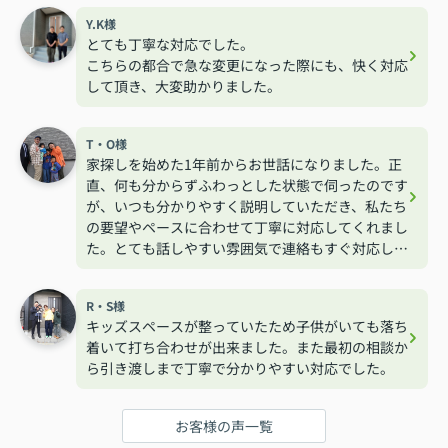
Y.K様
とても丁寧な対応でした。
こちらの都合で急な変更になった際にも、快く対応
して頂き、大変助かりました。
T・O様
家探しを始めた1年前からお世話になりました。正
直、何も分からずふわっとした状態で伺ったのです
が、いつも分かりやすく説明していただき、私たち
の要望やペースに合わせて丁寧に対応してくれまし
た。とても話しやすい雰囲気で連絡もすぐ対応して
くれるので安心して相談する事が出来ました。
R・S様
キッズスペースが整っていたため子供がいても落ち
着いて打ち合わせが出来ました。また最初の相談か
ら引き渡しまで丁寧で分かりやすい対応でした。
お客様の声一覧