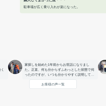
駐車場が広く乗り入れが楽になった。
家探しを始めた1年前からお世話になりまし
快く
た。正直、何も分からずふわっとした状態で伺
ったのですが、いつも分かりやすく説明してい
ただき、私たちの要望やペースに合わせて丁寧
お客様の声一覧
に対応してくれました。とても話しやすい雰囲
気で連絡もすぐ対応してくれるので安心して相
談する事が出来ました。