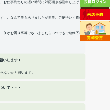
、お仕事終わりの遅い時間に対応頂き感謝申し上げま
ず、、なんて事もありましたが無事、ご納得いく物件
、何かお困り事等ございましたらいつでもご連絡下さ
願いします！
からないかと思います。
ついて・・・