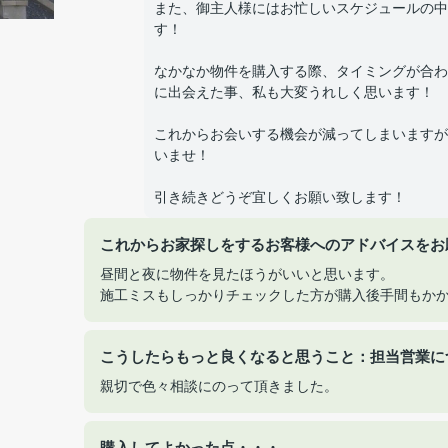
また、御主人様にはお忙しいスケジュールの中
す！
なかなか物件を購入する際、タイミングが合わ
に出会えた事、私も大変うれしく思います！
これからお会いする機会が減ってしまいますが
いませ！
引き続きどうぞ宜しくお願い致します！
これからお家探しをするお客様へのアドバイスをお
昼間と夜に物件を見たほうがいいと思います。
施工ミスもしっかりチェックした方が購入後手間もか
こうしたらもっと良くなると思うこと：担当営業に
親切で色々相談にのって頂きました。
購入してよかった点・・・