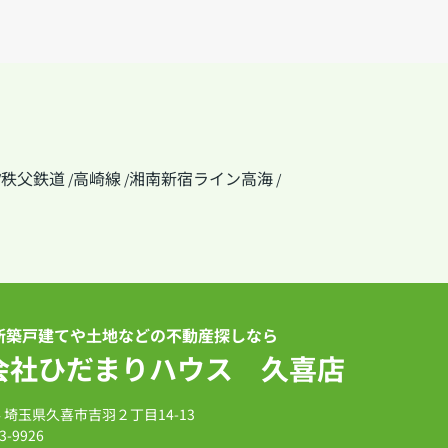
秩父鉄道
高崎線
湘南新宿ライン高海
/
/
/
/
新築戸建てや土地などの不動産探しなら
会社ひだまりハウス 久喜店
14 埼玉県久喜市吉羽２丁目14-13
3-9926