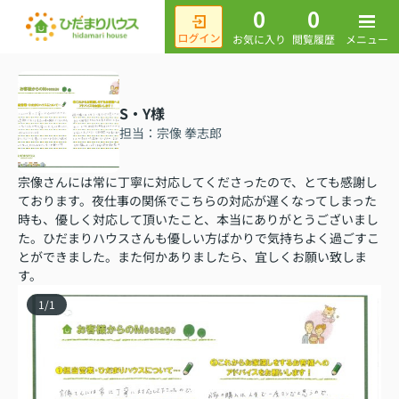
0
0
メニュー
お気に入り
閲覧履歴
S・Y様
担当：宗像 拳志郎
宗像さんには常に丁寧に対応してくださったので、とても感謝し
ております。夜仕事の関係でこちらの対応が遅くなってしまった
時も、優しく対応して頂いたこと、本当にありがとうございまし
た。ひだまりハウスさんも優しい方ばかりで気持ちよく過ごすこ
とができました。また何かありましたら、宜しくお願い致しま
す。
1
/
1