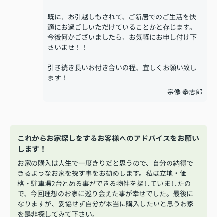
既に、お引越しもされて、ご新居でのご生活を快
適にお過ごしいただけていることかと存じます。
今後何かございましたら、お気軽にお申し付け下
さいませ！！
引き続き長いお付き合いの程、宜しくお願い致し
ます！
宗像 拳志郎
これからお家探しをするお客様へのアドバイスをお願い
します！
お家の購入は人生で一度きりだと思うので、自分の納得で
きるようなお家を探す事をお勧めします。私は立地・価
格・駐車場2台とめる事ができる物件を探していましたの
で、今回理想のお家に巡り会えた事が幸せでした。最後に
なりますが、妥協せず自分が本当に購入したいと思うお家
を是非探してみて下さい。