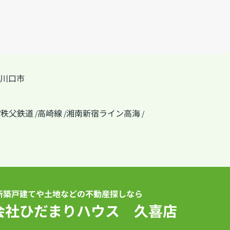
川口市
秩父鉄道
高崎線
湘南新宿ライン高海
/
/
/
/
新築戸建てや土地などの不動産探しなら
会社ひだまりハウス 久喜店