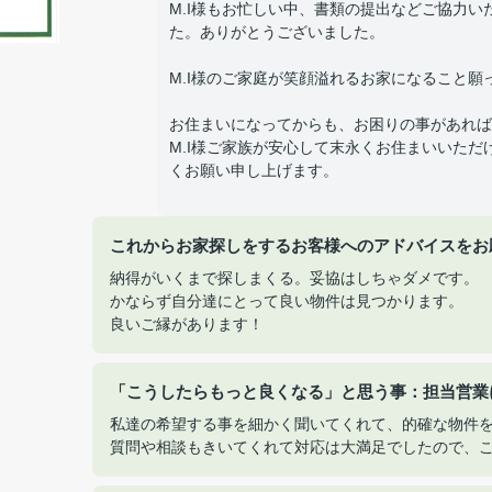
M.I様もお忙しい中、書類の提出などご協力
た。ありがとうございました。
M.I様のご家庭が笑顔溢れるお家になること願
お住まいになってからも、お困りの事があれば
M.I様ご家族が安心して末永くお住まいいた
くお願い申し上げます。
これからお家探しをするお客様へのアドバイスをお
納得がいくまで探しまくる。妥協はしちゃダメです。
かならず自分達にとって良い物件は見つかります。
良いご縁があります！
「こうしたらもっと良くなる」と思う事：担当営業
私達の希望する事を細かく聞いてくれて、的確な物件
質問や相談もきいてくれて対応は大満足でしたので、