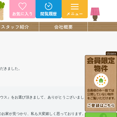
お気に入り
閲覧履歴
メニュー
スタッフ紹介
会社概要
だきました。
ウス』をお選び頂きまして、ありがとうございまし
想のお家が見つかり、私も大変嬉しく思っております。