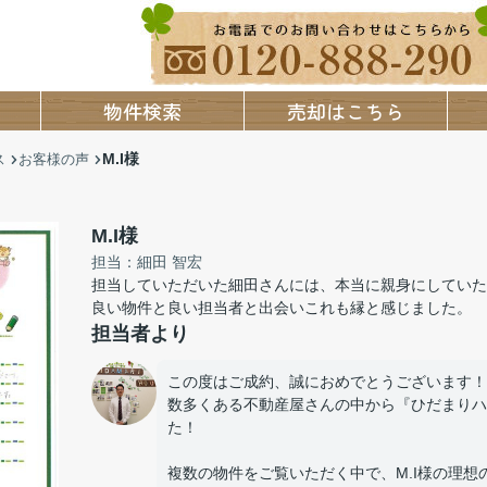
物件検索
売却はこちら
M.I様
ス
お客様の声
M.I様
担当：細田 智宏
担当していただいた細田さんには、本当に親身にしていた
良い物件と良い担当者と出会いこれも縁と感じました。
担当者より
この度はご成約、誠におめでとうございます！
数多くある不動産屋さんの中から『ひだまりハ
た！
複数の物件をご覧いただく中で、M.I様の理