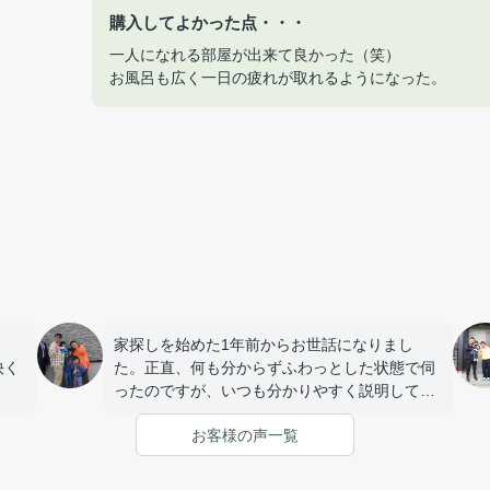
購入してよかった点・・・
一人になれる部屋が出来て良かった（笑）
お風呂も広く一日の疲れが取れるようになった。
家探しを始めた1年前からお世話になりまし
快く
た。正直、何も分からずふわっとした状態で伺
ったのですが、いつも分かりやすく説明してい
ただき、私たちの要望やペースに合わせて丁寧
お客様の声一覧
に対応してくれました。とても話しやすい雰囲
気で連絡もすぐ対応してくれるので安心して相
談する事が出来ました。