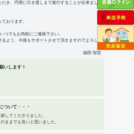
いただき、円滑に引き渡しまで進行することが出来まし
っております。
いつでもお気軽にご連絡下さい。
だけるよう、今後もサポートさせて頂きますのでよろし
細田 智宏
願いします！
について・・・
を探してくださりました。
このままでも良いと思いました。