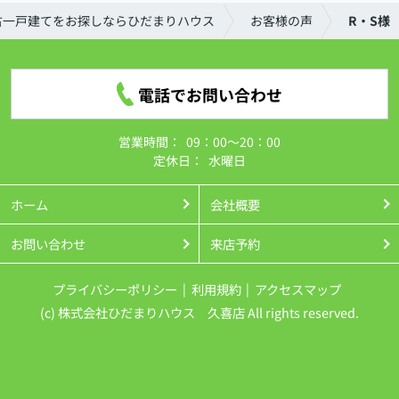
古一戸建てをお探しならひだまりハウス
お客様の声
R・S様
電話でお問い合わせ
営業時間：
09：00～20：00
定休日：
水曜日
ホーム
会社概要
お問い合わせ
来店予約
プライバシーポリシー
利用規約
アクセスマップ
(c) 株式会社ひだまりハウス 久喜店 All rights reserved.