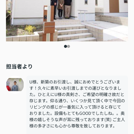
担当者より
U様、新築のお引渡し、誠におめでとうございま
す！久々に素早いお引渡しまでの運びとなりまし
た。ひとえにU様の真剣さ、ご希望の明確さ故だと
存じます。仰る通り、いくつか見て頂く中で今回の
リビングの感じが一番気に入って頂けると存じて
おりました。設備もとてもGOODでしたしね。。奥
様の嬉しそうな声が耳に残っております(笑) ご主人
様の多才さにも心から尊敬を致しております。